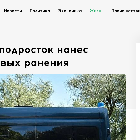
Новости
Политика
Экономика
Жизнь
Происшеств
подросток нанес
евых ранения