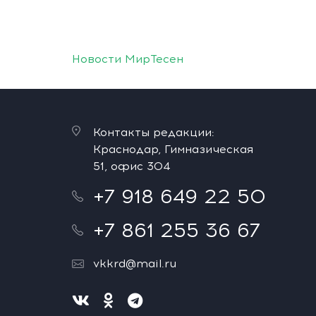
Новости МирТесен
Контакты редакции:
Краснодар, Гимназическая
51, офис 304
+7 918 649 22 50
+7 861 255 36 67
vkkrd@mail.ru