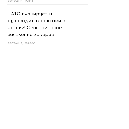
сегодня, 10:13
НАТО планирует и
руководит терактами в
России! Сенсационное
заявление хакеров
сегодня, 10:07