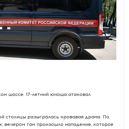
ом шоссе: 17-летний юноша атаковал
й столицы разыгралась кровавая драма. По
х, вечером там произошло нападение, которое