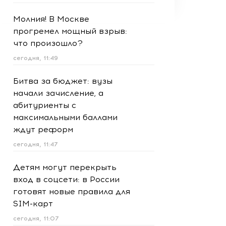
Молния! В Москве
прогремел мощный взрыв:
что произошло?
сегодня, 11:49
Битва за бюджет: вузы
начали зачисление, а
абитуриенты с
максимальными баллами
ждут реформ
сегодня, 11:47
Детям могут перекрыть
вход в соцсети: в России
готовят новые правила для
SIM-карт
сегодня, 11:07