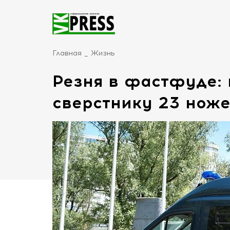
Главная
Жизнь
Резня в фастфуде: 
сверстнику 23 нож