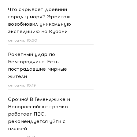
Что скрывает древний
город у моря? Эрмитаж
возобновил уникальную
экспедицию на Кубани
сегодня, 10:50
Ракетный удар по
Белгородчине! Есть
пострадавшие мирные
жители
сегодня, 10:19
Срочно! В Геленджике и
Новороссийске громко -
работает ПВО:
рекомендуется уйти с
пляжей