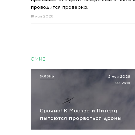
проводится проверка.
18 мая 2026
СМИ2
ЖИЗНЬ
2 мая 2026
2918
Срочно! К Москве и Питеру
пытаются прорваться дроны