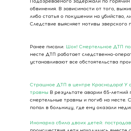
Подозреваемого задержали по горячим 
обвинения. В зависимости от того, выж
либо статья о покушении на убийство, 
Следствие выясняет мотивы зверского п
Ранее писали:
Шок! Смертельное ДТП под
месте ДТП работает следственно-опера
устанавливают все обстоятельства про
Страшное ДТП в центре Краснодара! У 
травмы
В результате аварии 65-летний 
смертельные травмы и погиб на месте. 
попал в больницу, где ему оказали мед
Иномарка сбила двоих детей: пострада
происшествия дети находились вместе 