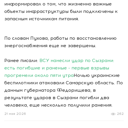
информировал о том, что жизненно важные
объекты инфраструктуры были подключены к
запасным источникам питания.
По словам Пухова, работы по восстановлению
энергоснабжения еще не завершены.
Ранее писали:
ВСУ нанесли удар по Сызрани:
есть погибшие и раненые - первые взрывы
прогремели около пяти утра
Ночью украинские
беспилотники атаковали Самарскую область. По
данным губернатора Федорищева, в
результате ударов в Сызрани погибли два
человека, еще несколько получили ранения.
21 мая 2026
262