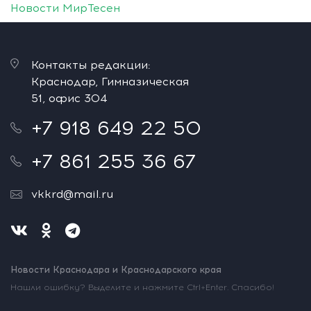
Новости МирТесен
Контакты редакции:
Краснодар, Гимназическая
51, офис 304
+7 918 649 22 50
+7 861 255 36 67
vkkrd@mail.ru
Новости Краснодара и Краснодарского края
Нашли ошибку? Выделите и нажмите Ctrl+Enter. Спасибо!