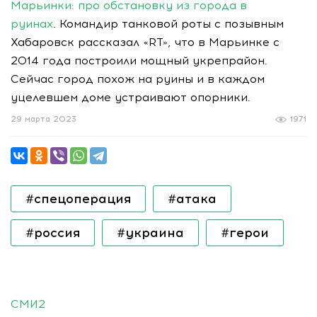
Марьинки: про обстановку из города в
руинах
. Командир танковой роты с позывным
Хабаровск рассказал «RT», что в Марьинке с
2014 года построили мощный укрепрайон.
Сейчас город похож на руины и в каждом
уцелевшем доме устраивают опорники.
29 марта 2023
1971
#спецоперация
#атака
#россия
#украина
#герои
СМИ2