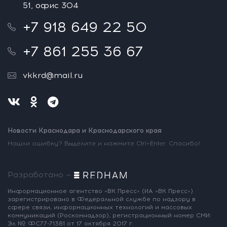
51, офис 304
+7 918 649 22 50
+7 861 255 36 67
vkkrd@mail.ru
Новости Краснодара и Краснодарского края
Нашли ошибку? Выделите и нажмите Ctrl+Enter. Спасибо!
Разработано —
Информационное агентство «ВК Пресс»
(ИА «ВК Пресс»)
зарегистрировано
в Федеральной службе по надзору
в
сфере связи, информационных
технологий и массовых
коммуникаций
(Роскомнадзор),
регистрационный номер СМИ:
Эл № ФС77-71381
от 17 октября 2017 г.