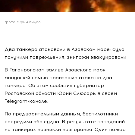
фото скрин видео
Два танкера атаковали в Азовском море: суда
получили повреждения, экипажи эвакуировали
В Таганрогском заливе Азовского моря
минувшей ночью произошла атака на два
танкера. Об этом сообщил губернатор
Ростовской области Юрий Слюсарь в своем
Telegram-канале.
По предварительным данным, беспилотники
повредили оба судна. В результате попаданий
на танкерах возникли возгорания. Один пожар