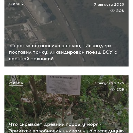
ЖИЗНЬ
7 августа 2026
508
«Герань» остановила эшелон, «Искандер»
поставил точку: ликвидирован поезд ВСУ с
военной техникой
ЖИЗНЬ
7 августа 2026
209
Что скрывает древний город у моря?
Эрмитаж возобновил уникальную экспедицию