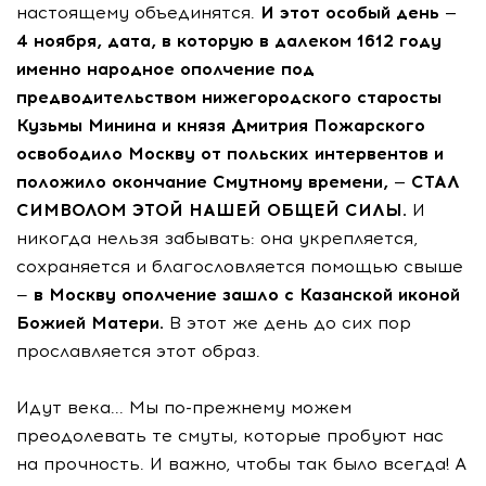
настоящему объединятся.
И этот особый день —
4 ноября, дата, в которую в далеком 1612 году
именно народное ополчение под
предводительством нижегородского старосты
Кузьмы Минина и князя Дмитрия Пожарского
освободило Москву от польских интервентов и
положило окончание Смутному времени, — СТАЛ
СИМВОЛОМ ЭТОЙ НАШЕЙ ОБЩЕЙ СИЛЫ.
И
никогда нельзя забывать: она укрепляется,
сохраняется и благословляется помощью свыше
—
в Москву ополчение зашло с Казанской иконой
Божией Матери.
В этот же день до сих пор
прославляется этот образ.
Идут века... Мы по-прежнему можем
преодолевать те смуты, которые пробуют нас
на прочность. И важно, чтобы так было всегда! А