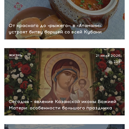
От красного до «рыжего»: в «Атамани»
устроят битву борщей со всей Кубани
ЖИЗНЬ
21 июля 2026
239
Сегодня – явление Казанской иконы Божией
Матери: особенности большого праздника