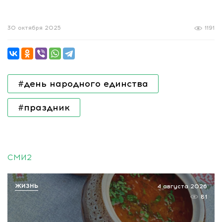
30 октября 2025
1191
#день народного единства
#праздник
СМИ2
ЖИЗНЬ
4 августа 2026
81