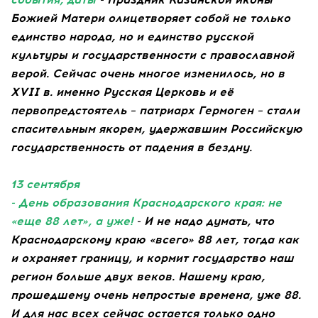
Божией Матери олицетворяет собой не только
единство народа, но и единство русской
культуры и государственности с православной
верой. Сейчас очень многое изменилось, но в
XVII в. именно Русская Церковь и её
первопредстоятель – патриарх Гермоген – стали
спасительным якорем, удержавшим Российскую
государственность от падения в бездну.
13 сентября
- День образования Краснодарского края: не
«еще 88 лет», а уже!
- И не надо думать, что
Краснодарскому краю «всего» 88 лет, тогда как
и охраняет границу, и кормит государство наш
регион больше двух веков. Нашему краю,
прошедшему очень непростые времена, уже 88.
И для нас всех сейчас остается только одно