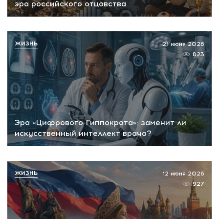
эра российского отцовства
ЖИЗНЬ
21 июня 2026
823
Эра «Цифрового Гиппократа»: заменит ли
искусственный интеллект врача?
ЖИЗНЬ
12 июня 2026
927