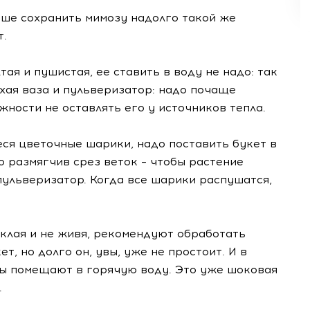
учше сохранить мимозу надолго такой же
т.
ая и пушистая, ее ставить в воду не надо: так
хая ваза и пульверизатор: надо почаще
жности не оставлять его у источников тепла.
ся цветочные шарики, надо поставить букет в
о размягчив срез веток – чтобы растение
 пульверизатор. Когда все шарики распушатся,
еклая и не живя, рекомендуют обработать
, но долго он, увы, уже не простоит. И в
ы помещают в горячую воду. Это уже шоковая
.