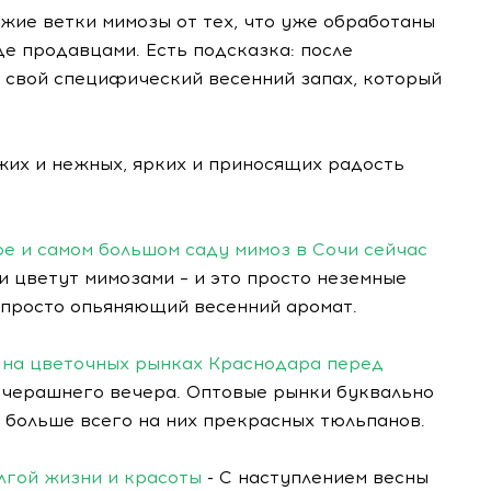
ежие ветки мимозы от тех, что уже обработаны
е продавцами. Есть подсказка: после
 свой специфический весенний запах, который
жих и нежных, ярких и приносящих радость
ре и самом большом саду мимоз в Сочи сейчас
и цветут мимозами – и это просто неземные
просто опьяняющий весенний аромат.
ы на цветочных рынках Краснодара перед
вчерашнего вечера. Оптовые рынки буквально
о больше всего на них прекрасных тюльпанов.
лгой жизни и красоты
- С наступлением весны