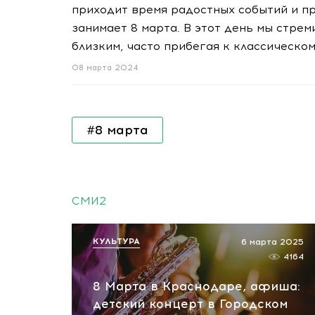
приходит время радостных событий и пр
занимает 8 марта. В этот день мы стре
близким, часто прибегая к классическо
08 марта 2024
#8 марта
СМИ2
КУЛЬТУРА
6 марта 2025
4164
8 Марта в Краснодаре, афиша:
детский концерт в Городском