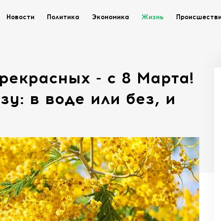
Новости
Политика
Экономика
Жизнь
Происшеств
екрасных - с 8 Марта!
у: в воде или без, и