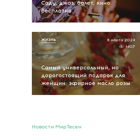
Саду, джаз, балет, кино
бесплатно
ЖИЗНЬ
8 марта 2024
1407
Самый универсальный, но
дорогостоящий подарок для
женщин: эфирное масло розы
Новости МирТесен