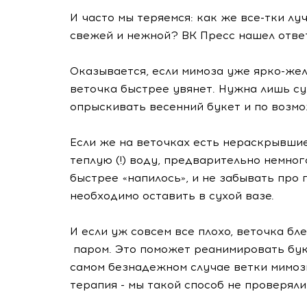
И часто мы теряемся: как же все-тки л
свежей и нежной? ВК Пресс нашел отве
Оказывается, если мимоза уже ярко-желт
веточка быстрее увянет. Нужна лишь су
опрыскивать весенний букет и по возмо
Если же на веточках есть нераскрывшие
теплую (!) воду, предварительно немног
быстрее «напилось», и не забывать про
необходимо оставить в сухой вазе.
И если уж совсем все плохо, веточка бл
паром. Это поможет реанимировать букет
самом безнадежном случае ветки мимоз
терапия - мы такой способ не проверяли