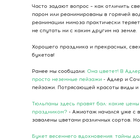
Часто задают вопрос – как отличить св
паром или реанимированы в горячей вод
реанимации мимоза практически теряет
не спутать ни с каким другим на земле.
Хорошего праздника и прекрасных, све
букетов!
Ранее мы сообщали:
Она цветет! В Адле
просто неземные пейзажи
- Адлер и Соч
пейзажи. Потрясающей красоты виды и 
Тюльпаны здесь правят бал: какие цен
праздником?
- Ажиотаж начался уже с 
завалены цветами различных сортов. Н
Букет весеннего вдохновения: тайны до