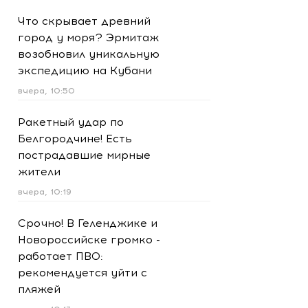
Что скрывает древний
город у моря? Эрмитаж
возобновил уникальную
экспедицию на Кубани
вчера, 10:50
Ракетный удар по
Белгородчине! Есть
пострадавшие мирные
жители
вчера, 10:19
Срочно! В Геленджике и
Новороссийске громко -
работает ПВО:
рекомендуется уйти с
пляжей