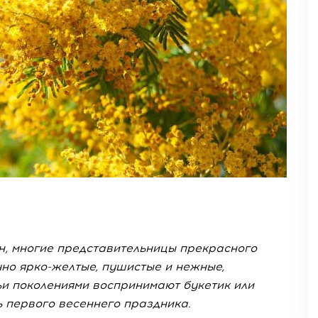
, многие представительницы прекрасного
чно ярко-желтые, пушистые и нежные,
ьи поколениями воспринимают букетик или
 первого весеннего праздника.