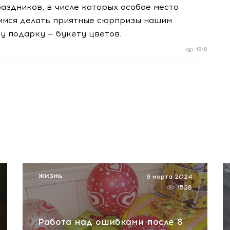
аздников, в числе которых особое место
мимся делать приятные сюрпризы нашим
му подарку — букету цветов.
1818
ЖИЗНЬ
9 марта 2024
1528
Работа над ошибками после 8