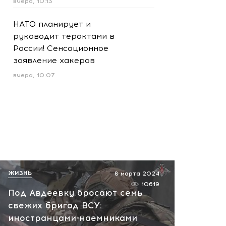
вчера, 10:13
НАТО планирует и
руководит терактами в
России! Сенсационное
заявление хакеров
вчера, 10:07
ЖИЗНЬ
8 марта 2024
10619
Под Авдеевку бросают семь
свежих бригад ВСУ:
иностранцами-наемниками