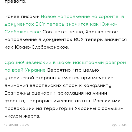
тревога.
Ранее писали:
Новое направление на фронте: в
документах ВСУ теперь значится как Южно-
Слобожанское
Соответственно, Харьковское
направление в документах ВСУ теперь значится
как Южно-Слобожанское.
Срочно! Зеленский в шоке: масштабный разгром
по всей Украине
Вероятно, что целью
украинской стороны является привлечение
внимания европейских стран к конфликту.
Возможны сценарии: эскалация на линии
фронта, террористические акты в России или
провокации на территории Украины с большим
числом жертв.
17 июня 2025
2949