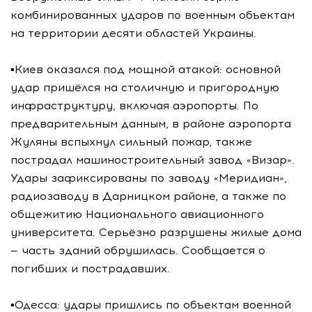
комбинированных ударов по военным объектам
на территории десяти областей Украины.
▪️Киев оказался под мощной атакой: основной
удар пришёлся на столичную и пригородную
инфраструктуру, включая аэропорты. По
предварительным данным, в районе аэропорта
Жуляны вспыхнул сильный пожар, также
пострадал машиностроительный завод «Визар».
Удары зафиксированы по заводу «Меридиан»,
радиозаводу в Дарницком районе, а также по
общежитию Национального авиационного
университета. Серьёзно разрушены жилые дома
— часть зданий обрушилась. Сообщается о
погибших и пострадавших.
▪️Одесса: удары пришлись по объектам военной