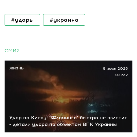
#удары
#украина
СМИ2
ЖИЗНЬ
8 июля 2026
512
Удар по Киеву! "Фламинго" быстро не взлетит
- детали удара по объектам ВПК Украины