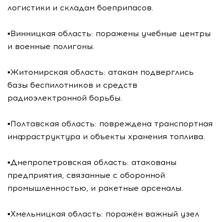
логистики и складам боеприпасов.
▪️Винницкая область: поражены учебные центры
и военные полигоны.
▪️Житомирская область: атакам подверглись
базы беспилотников и средств
радиоэлектронной борьбы.
▪️Полтавская область: повреждена транспортная
инфраструктура и объекты хранения топлива.
▪️Днепропетровская область: атакованы
предприятия, связанные с оборонной
промышленностью, и ракетные арсеналы.
▪️Хмельницкая область: поражён важный узел