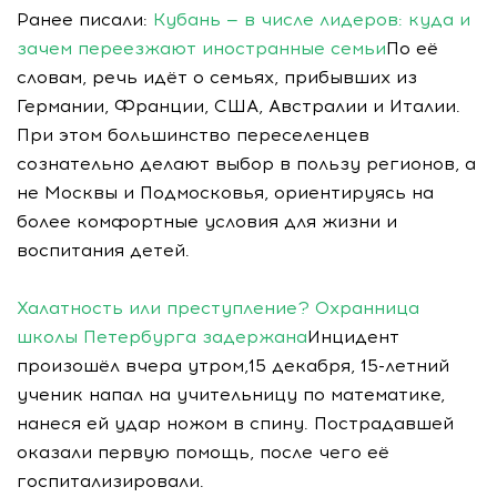
Ранее писали:
Кубань — в числе лидеров: куда и
зачем переезжают иностранные семьи
По её
словам, речь идёт о семьях, прибывших из
Германии, Франции, США, Австралии и Италии.
При этом большинство переселенцев
сознательно делают выбор в пользу регионов, а
не Москвы и Подмосковья, ориентируясь на
более комфортные условия для жизни и
воспитания детей.
Халатность или преступление? Охранница
школы Петербурга задержана
Инцидент
произошёл вчера утром,15 декабря, 15-летний
ученик напал на учительницу по математике,
нанеся ей удар ножом в спину. Пострадавшей
оказали первую помощь, после чего её
госпитализировали.