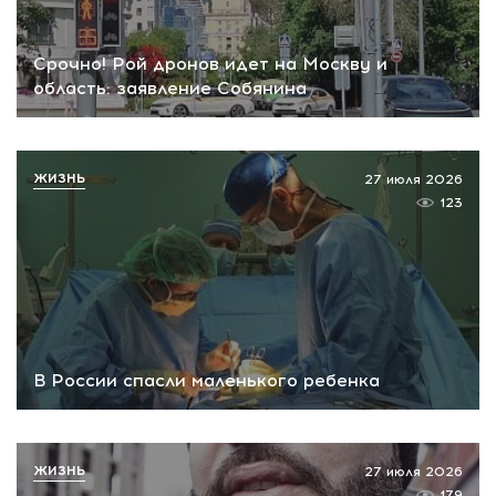
Срочно! Рой дронов идет на Москву и
область: заявление Собянина
ЖИЗНЬ
27 июля 2026
123
В России спасли маленького ребенка
ЖИЗНЬ
27 июля 2026
179