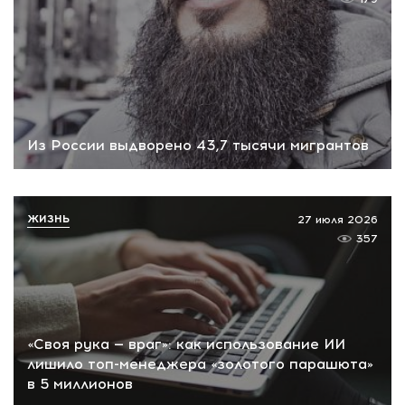
Из России выдворено 43,7 тысячи мигрантов
ЖИЗНЬ
27 июля 2026
357
«Своя рука — враг»: как использование ИИ
лишило топ-менеджера «золотого парашюта»
в 5 миллионов