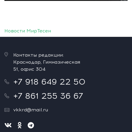
Новости МирТесен
Контакты редакции:
Краснодар, Гимназическая
51, офис 304
+7 918 649 22 50
+7 861 255 36 67
vkkrd@mail.ru