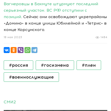
Вагнеровцы в Бахмуте штурмуют последний
серьезный участок: ВС РФ отступили с
позиций
. Сейчас они освобождают укрепрайоны
«Домино» в конце улицы Юбилейной и «Тетрис» в
конце Корсунского.
18 мая 2023
1484
#россия
#госизмена
#плен
#военнослужащие
СМИ2