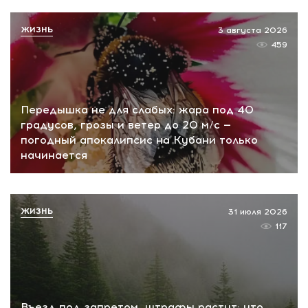
ЖИЗНЬ
3 августа 2026
459
Передышка не для слабых: жара под 40
градусов, грозы и ветер до 20 м/с —
погодный апокалипсис на Кубани только
начинается
ЖИЗНЬ
31 июля 2026
117
Въезд под запретом, штрафы растут: что