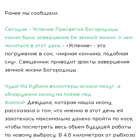
Ранее мы сообщали:
Сегодня – Успение Пресвятой Богородицы:
каким было завершение Ее земной жизни, о чем
молиться в этот день
- «Успение» - это
погружение в сон, «мирная кончина, подобная
сну». Священник приводит факты завершения
земной жизни Богородицы.
Чудо! На Кубани волонтеры искали мазут, а
обнаружили икону на пляже под
Анапой
- Девушка, которая нашла икону,
рассказала о том, что именно в этот день ей
захотелось максимально далеко пройти по косе,
чтобы посмотреть весь объем будущей работы
по новому выбросу. В 4,6 километрах от рыбхоза