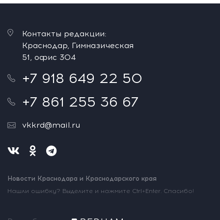
Контакты редакции:
Краснодар, Гимназическая
51, офис 304
+7 918 649 22 50
+7 861 255 36 67
vkkrd@mail.ru
Новости Краснодара и Краснодарского края
Нашли ошибку? Выделите и нажмите Ctrl+Enter. Спасибо!