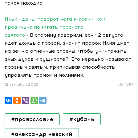
такая находка…
Ильин день: поворот лета к осени, как
правильно почитать грозного
святого
- В старину говорили, если 2 августа
идет дождь с грозой, значит пророк Илия шлет
на землю огненные стрелы, чтобы уничтожить
злых духов и сущностей. Его нередко называют
грозным святым, приписывая способность
управлять громом и молниями.
12 сентября 2025
1697
#православие
#кубань
#александр невский