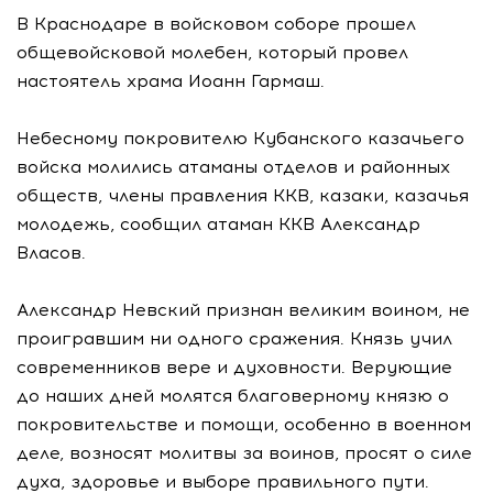
В Краснодаре в войсковом соборе прошел
общевойсковой молебен, который провел
настоятель храма Иоанн Гармаш.
Небесному покровителю Кубанского казачьего
войска молились атаманы отделов и районных
обществ, члены правления ККВ, казаки, казачья
молодежь, сообщил атаман ККВ Александр
Власов.
Александр Невский признан великим воином, не
проигравшим ни одного сражения. Князь учил
современников вере и духовности. Верующие
до наших дней молятся благоверному князю о
покровительстве и помощи, особенно в военном
деле, возносят молитвы за воинов, просят о силе
духа, здоровье и выборе правильного пути.