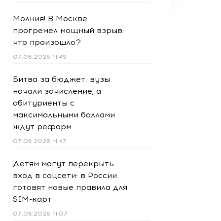
Молния! В Москве
прогремел мощный взрыв:
что произошло?
07.08.2026 11:49
Битва за бюджет: вузы
начали зачисление, а
абитуриенты с
максимальными баллами
ждут реформ
07.08.2026 11:47
Детям могут перекрыть
вход в соцсети: в России
готовят новые правила для
SIM-карт
07.08.2026 11:07