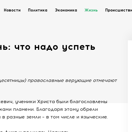
Новости
Политика
Экономика
Жизнь
Происшеств
ь: что надо успеть
идесятницы) православные верующие отмечают
евич, ученики Христа были благословлены
ками пламени. Благодаря этому обрели
 в разные земли – в том числе и языческие.