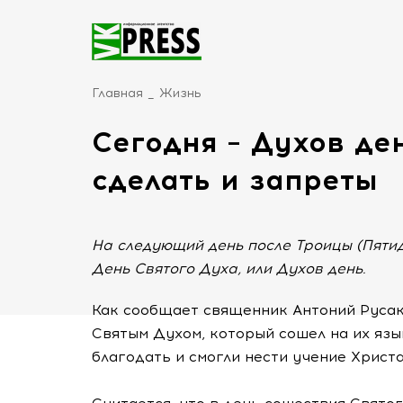
Главная
Жизнь
Сегодня – Духов ден
сделать и запреты
На следующий день после Троицы (Пят
День Святого Духа, или Духов день.
Как сообщает священник Антоний Русак
Святым Духом, который сошел на их язы
благодать и смогли нести учение Христа