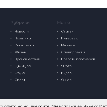
Рубрики
Меню
Новости
Статьи
Политика
Интервью
Экономика
Мнение
Жизнь
Спецпроекты
Происшествия
Новости партнеров
Культура
Фото
Отдых
Видео
Спорт
О нас
го опыта на нашем сайте. Мы используем Яндекс.Ме