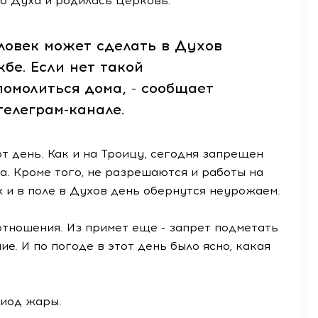
го Духа и родилась Церковь.
ловек может сделать в Духов
жбе. Если нет такой
помолиться дома, - сообщает
елеграм-канале.
т день. Как и на Троицу, сегодня запрещен
. Кроме того, не разрешаются и работы на
х и в поле в Духов день обернутся неурожаем.
 отношения. Из примет еще - запрет подметать
е. И по погоде в этот день было ясно, какая
риод жары.