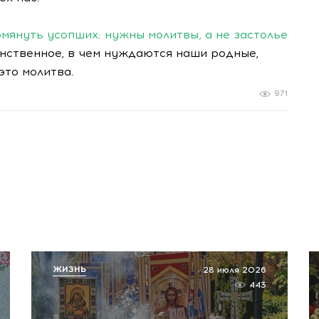
мянуть усопших: нужны молитвы, а не застолье
инственное, в чем нуждаются наши родные,
это молитва.
971
ЖИЗНЬ
28 июля 2026
443