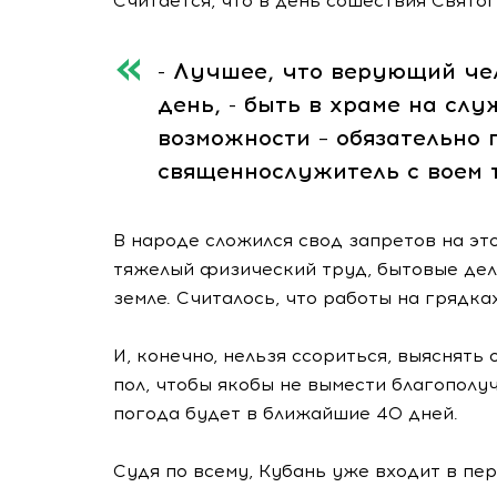
Считается, что в день сошествия Свято
- Лучшее, что верующий че
день, - быть в храме на слу
возможности – обязательно 
священнослужитель с воем т
В народе сложился свод запретов на это
тяжелый физический труд, бытовые дела
земле. Считалось, что работы на грядка
И, конечно, нельзя ссориться, выяснять
пол, чтобы якобы не вымести благополучи
погода будет в ближайшие 40 дней.
Судя по всему, Кубань уже входит в пе