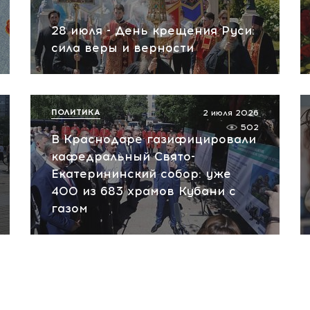
28 июля - День крещения Руси:
сила веры и верности
ПОЛИТИКА
2 июля 2026
502
В Краснодаре газифицировали
кафедральный Свято-
Екатерининский собор: уже
400 из 683 храмов Кубани с
газом