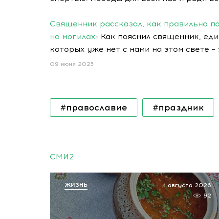
Священник рассказал, как правильно по
на могилах
- Как пояснил священник, ед
которых уже нет с нами на этом свете – 
09 июня 2025
#православие
#праздник
СМИ2
ЖИЗНЬ
4 августа 2026
92