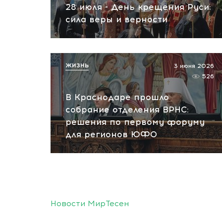
28 июля - День крещения Руси:
сила веры и верности
ЖИЗНЬ
3 июня 2026
526
В Краснодаре прошло
собрание отделения ВРНС:
решения по первому форуму
для регионов ЮФО
Новости МирТесен