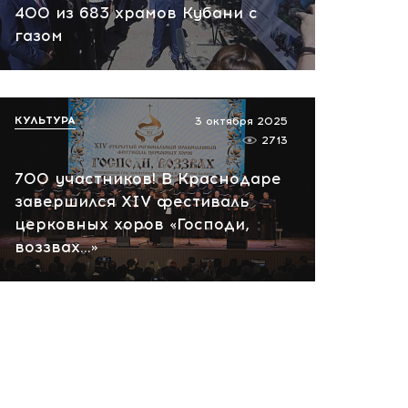
400 из 683 храмов Кубани с
газом
КУЛЬТУРА
3 октября 2025
2713
700 участников! В Краснодаре
завершился XIV фестиваль
церковных хоров «Господи,
воззвах…»