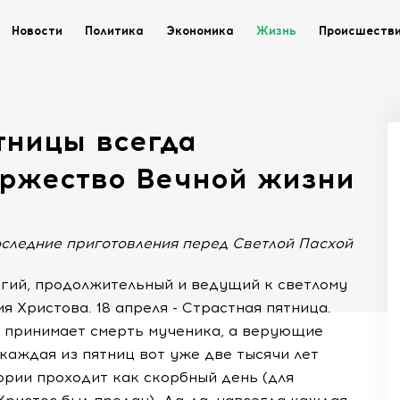
Новости
Политика
Экономика
Жизнь
Происшеств
тницы всегда
оржество Вечной жизни
ледние приготовления перед Светлой Пасхой
огий, продолжительный и ведущий к светлому
 Христова. 18 апреля - Страстная пятница.
ь принимает смерть мученика, а верующие
 каждая из пятниц вот уже две тысячи лет
ории проходит как скорбный день (для