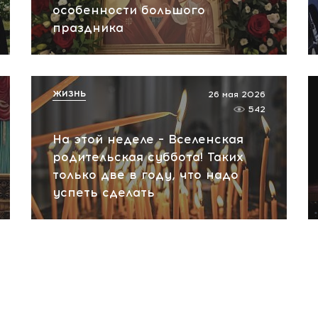
особенности большого
праздника
ЖИЗНЬ
26 мая 2026
542
На этой неделе – Вселенская
родительская суббота! Таких
только две в году, что надо
успеть сделать