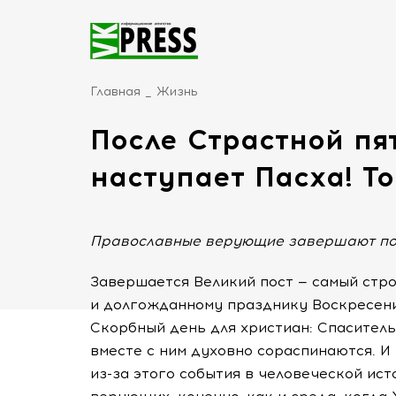
Главная
Жизнь
После Страстной пя
наступает Пасха! Т
Православные верующие завершают пос
Завершается Великий пост — самый стр
и долгожданному празднику Воскресения
Скорбный день для христиан: Спасител
вместе с ним духовно сораспинаются. И
из-за
этого события в человеческой ист