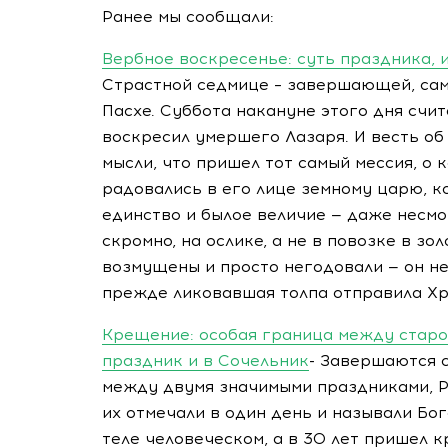
Ранее мы сообщали:
Вербное воскресенье: суть праздника, 
Страстной седмице – завершающей, само
Пасхе. Суббота накануне этого дня счи
воскресил умершего Лазаря. И весть об
мысли, что пришел тот самый мессия, о 
радовались в его лице земному царю, к
единство и былое величие — даже несмо
скромно, на ослике, а не в повозке в зо
возмущены и просто негодовали — он не
прежде ликовавшая толпа отправила Хр
Крещение: особая граница между старо
праздник и в Сочельник
- Завершаются 
между двумя значимыми праздниками, Р
их отмечали в один день и называли Бо
теле человеческом, а в 30 лет пришел к