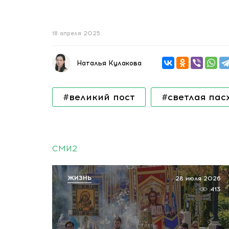
18 апреля 2025
Наталья Кулакова
#великий пост
#светлая пас
СМИ2
ЖИЗНЬ
28 июля 2026
413