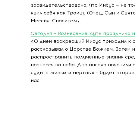
засвидетельствовано, что Иисус — не то
явил себя как Троицу (Отец, Сын и Свято
Мессия, Спаситель.
Сегодня – Вознесение: суть праздника 
40 дней воскресший Иисус приходил к с
рассказывал о Царстве Божием. Затем н
распространить полученные знания сред
вознесся на небо. Два ангела пояснили 
судить живых и мертвых – будет второе
нас.