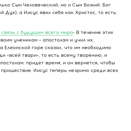
лько Сын Человеческий, но и Сын Божий. Бог
й Дух), а Иисус явил себя как Христос, то есть
и связь с будущим всего мира
- В течение этих
воим ученикам – апостолам и учил их,
а Елеонской горе сказал, что им необходимо
и «всей твари», то есть всему творению, и
апостолам: придет время, и он вернется, чтобы
 пришествие. Иисус теперь незримо среди всех