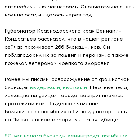
автомобильную магистраль. Окончательно снять
кольцо осады удалось через год.
Губернатор Краснодарского края Вениамин
Кондратьев рассказал, что в нашем регионе
сейчас проживает 266 блокадников. Он
поблагодарил их за подвиг и героизм, а также
пожелал ветеранам крепкого здоровья.
Ранее мы писали: освобождение от фашисткой
блокады:
выдержали, выстояли
. Мертвые тела,
лежащие на улицах города, воспринимались
прохожими как обыденное явление.
Большинство погибших в блокаду похоронены
на Пискаревском мемориальном кладбище.
80 лет начала блокады Ленинграда: погибших