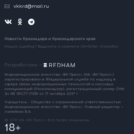
vkkrd@mail.ru
Новости Краснодара и Краснодарского края
Нашли ошибку? Выделите и нажмите Ctrl+Enter. Спасибо!
Разработано —
Информационное агентство «ВК Пресс»
(ИА «ВК Пресс»)
зарегистрировано
в Федеральной службе по надзору
в
сфере связи, информационных
технологий и массовых
коммуникаций
(Роскомнадзор),
регистрационный номер СМИ:
Эл № ФС77-71381
от 17 октября 2017 г.
Учредитель - Общество с ограниченной
ответственностью
Информационное
агентство «ВК Пресс».
Главный редактор —
Ламейкин В.А.
@ 2017 ИА «ВК Пресс»
Все права защищены
18+