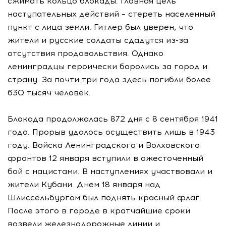
сжимать кольцо блокады. Главная цель
наступательных действий – стереть населенный
пункт с лица земли. Гитлер был уверен, что
жители и русские солдаты сдадутся из-за
отсутствия продовольствия. Однако
ленинградцы героически боролись за город и
страну. За почти три года здесь погибли более
630 тысяч человек.
Блокада продолжалась 872 дня с 8 сентября 1941
года. Прорыв удалось осуществить лишь в 1943
году. Войска Ленинградского и Волховского
фронтов 12 января вступили в ожесточенный
бой с нацистами. В наступлениях участвовали и
жители Кубани. Днем 18 января над
Шлиссельбургом был поднять красный флаг.
После этого в городе в кратчайшие сроки
возвели железнодорожные линии и