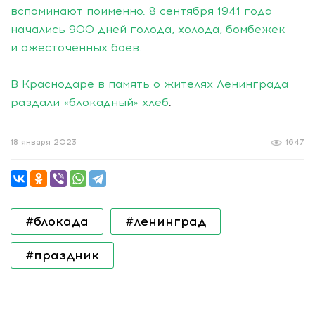
вспоминают поименно. 8 сентября 1941 года
начались 900 дней голода, холода, бомбежек
и ожесточенных боев.
В Краснодаре в память о жителях Ленинграда
раздали «блокадный» хлеб
.
18 января 2023
1647
#блокада
#ленинград
#праздник