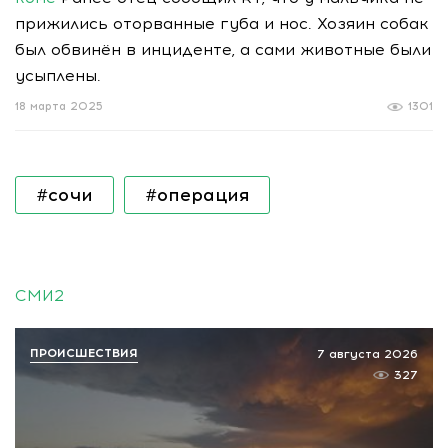
прижились оторванные губа и нос. Хозяин собак
был обвинён в инциденте, а сами животные были
усыплены.
18 марта 2025
1301
#сочи
#операция
СМИ2
ПРОИСШЕСТВИЯ
7 августа 2026
327