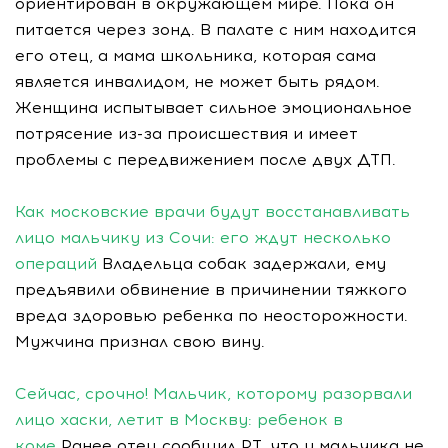
ориентирован в окружающем мире. Пока он
питается через зонд. В палате с ним находится
его отец, а мама школьника, которая сама
является инвалидом, не может быть рядом.
Женщина испытывает сильное эмоциональное
потрясение из-за происшествия и имеет
проблемы с передвижением после двух ДТП.
Как московские врачи будут восстанавливать
лицо мальчику из Сочи: его ждут несколько
операций
Владельца собак задержали, ему
предъявили обвинение в причинении тяжкого
вреда здоровью ребенка по неосторожности.
Мужчина признал свою вину.
Сейчас, срочно! Мальчик, которому разорвали
лицо хаски, летит в Москву: ребенок в
коме
Ранее отец сообщил RT, что у мальчика не