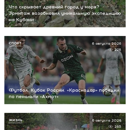
Что скрывает древний город у моря?
Эрмитаж возобновил уникальную экспедицию
на Кубани
СПОРТ
6 августа 2026
228
Футбол. Кубок России. «Краснодар» победил
по пенальти «Ахмат»
ЖИЗНЬ
6 августа 2026
265