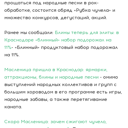
прощаться под народные песни в рок-
обработке, состоится обряд «Рубка чучела» и
множество конкурсов, дегустаций, акций.
Ранее мы сообщали:
Блины теперь для элиты: в
Краснодаре «блинный» набор подорожал на
11%
- «Блинный» продуктовый набор подорожал
на 11%.
Масленица пришла в Краснодар: ярмарки,
аттракционы, блины и народные песни
- омимо
выступлений народных коллективов и групп с
большим хороводом в его программе есть игры,
народные забавы, а также перетягивание
каната.
Скоро Масленица: зачем сжигают чучело,