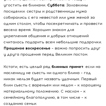
угостить ее блинами.
Суббота:
Золовкины
посиделки: сестры и родственницы мужа
собирались с его невестой или уже женой за
одним столом, чтобы посекретничать и провести
весело время. Хорошим знаком для
укрепления общения и добрых отношений
считалось подарить всем небольшие подарочки.
Прощеное воскресенье
– важно попросить друг
у друга прощения перед Великим постом.
Кстати, есть целый ряд
блинных примет
: если на
масленицу не съесть ни одного блина – год
никак нельзя будет назвать удачным. Первый
блин съесть с вареньем или медом – к хорошему
материальному положению. С маслом – к
семейному благополучию, в том числе – к
созданию семьи.