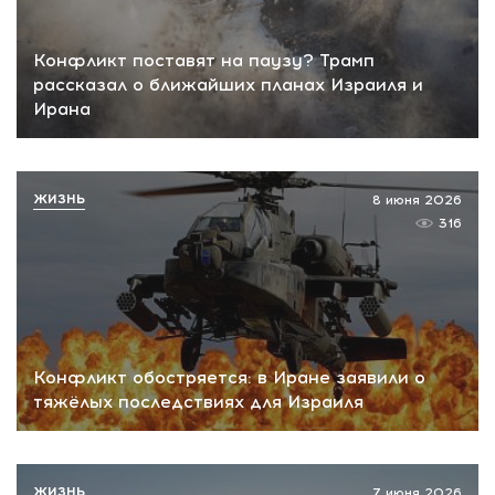
Конфликт поставят на паузу? Трамп
рассказал о ближайших планах Израиля и
Ирана
ЖИЗНЬ
8 июня 2026
316
Конфликт обостряется: в Иране заявили о
тяжёлых последствиях для Израиля
ЖИЗНЬ
7 июня 2026