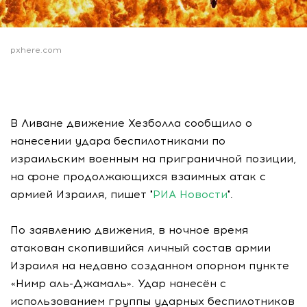
pxhere.com
В Ливане движение Хезболла сообщило о
нанесении удара беспилотниками по
израильским военным на приграничной позиции,
на фоне продолжающихся взаимных атак с
армией Израиля, пишет "
РИА Новости
".
По заявлению движения, в ночное время
атакован скопившийся личный состав армии
Израиля на недавно созданном опорном пункте
«Нимр аль-Джамаль». Удар нанесён с
использованием группы ударных беспилотников