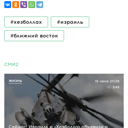
#хезболлах
#израиль
#ближний восток
СМИ2
ЖИЗНЬ
19 июня 2026
349
Сейчас! Израиль и «Хезболла» объявили о