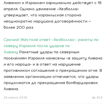
Ливаном и Израилем официально действует с 16
апреля. Однако движение «Хезболла»
утверждает, что израильская сторона
неоднократно нарушала договорённости —
более 200 раз.
Срочно! Жёсткий ответ «Хезболлах»: ракеты по
северу Израиля после ударов по
Ливану
Ракетные удары по северным
поселениям Израиля нанесены «в защиту Ливана
и его народа» и в ответ на нарушение
противником соглашения о прекращении огня. В
заявлении организации отмечается, что удары
продолжатся до прекращения бомбардировок
Ливана.
29 апреля 2026
803