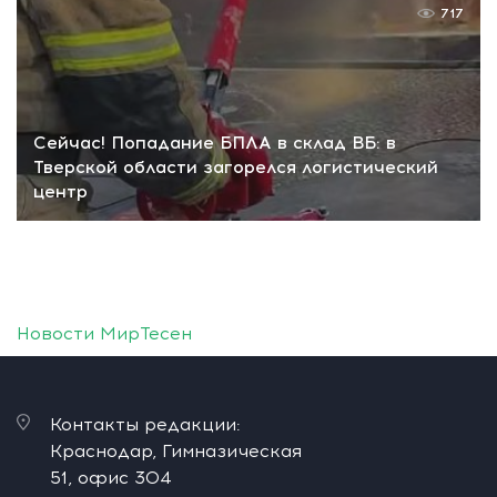
717
Сейчас! Попадание БПЛА в склад ВБ: в
Тверской области загорелся логистический
центр
Новости МирТесен
Контакты редакции:
Краснодар, Гимназическая
51, офис 304