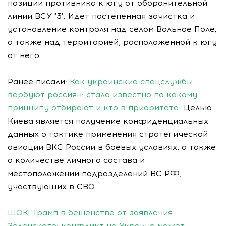
позиции противника к югу от оборонительной
линии ВСУ "3". Идет постепенная зачистка и
установление контроля над селом Вольное Поле,
а также над территорией, расположенной к югу
от него.
Ранее писали:
Как украинские спецслужбы
вербуют россиян: стало известно по какому
принципу отбирают и кто в приоритете
Целью
Киева является получение конфиденциальных
данных о тактике применения стратегической
авиации ВКС России в боевых условиях, а также
о количестве личного состава и
местоположении подразделений ВС РФ,
участвующих в СВО.
ШОК! Трамп в бешенстве от заявления
Зеленского: конфликт на Украине может