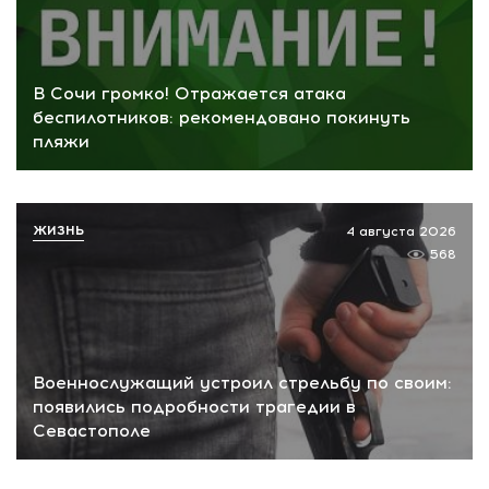
В Сочи громко! Отражается атака
беспилотников: рекомендовано покинуть
пляжи
ЖИЗНЬ
4 августа 2026
568
Военнослужащий устроил стрельбу по своим:
появились подробности трагедии в
Севастополе