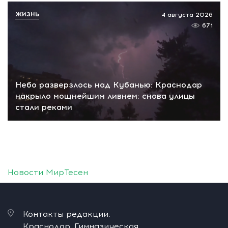
ЖИЗНЬ
4 августа 2026
671
Небо разверзлось над Кубанью: Краснодар
накрыло мощнейшим ливнем: снова улицы
стали реками
Новости МирТесен
Контакты редакции:
Краснодар, Гимназическая