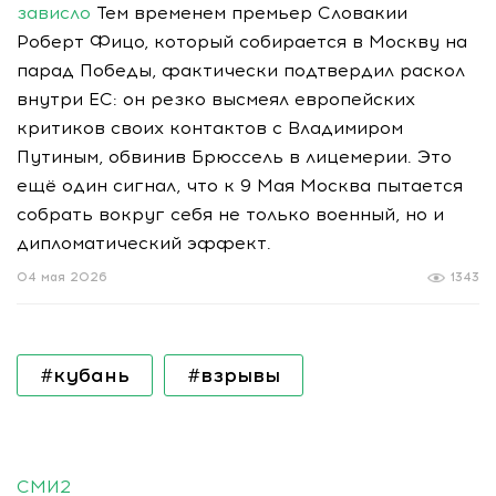
зависло
Тем временем премьер Словакии
Роберт Фицо, который собирается в Москву на
парад Победы, фактически подтвердил раскол
внутри ЕС: он резко высмеял европейских
критиков своих контактов с Владимиром
Путиным, обвинив Брюссель в лицемерии. Это
ещё один сигнал, что к 9 Мая Москва пытается
собрать вокруг себя не только военный, но и
дипломатический эффект.
04 мая 2026
1343
#кубань
#взрывы
СМИ2