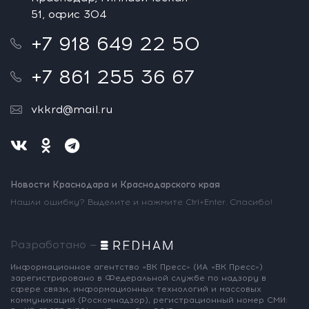
51, офис 304
+7 918 649 22 50
+7 861 255 36 67
vkkrd@mail.ru
Новости Краснодара и Краснодарского края
Нашли ошибку? Выделите и нажмите Ctrl+Enter. Спасибо!
Разработано —
Информационное агентство «ВК Пресс»
(ИА «ВК Пресс»)
зарегистрировано
в Федеральной службе по надзору
в
сфере связи, информационных
технологий и массовых
коммуникаций
(Роскомнадзор),
регистрационный номер СМИ: