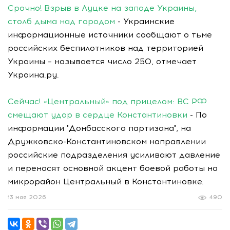
Срочно! Взрыв в Луцке на западе Украины,
столб дыма над городом
- Украинские
информационные источники сообщают о тьме
российских беспилотников над территорией
Украины – называется число 250, отмечает
Украина.ру.
Сейчас! «Центральный» под прицелом: ВС РФ
смещают удар в сердце Константиновки
- По
информации "Донбасского партизана", на
Дружковско-Константиновском направлении
российские подразделения усиливают давление
и переносят основной акцент боевой работы на
микрорайон Центральный в Константиновке.
13 мая 2026
490