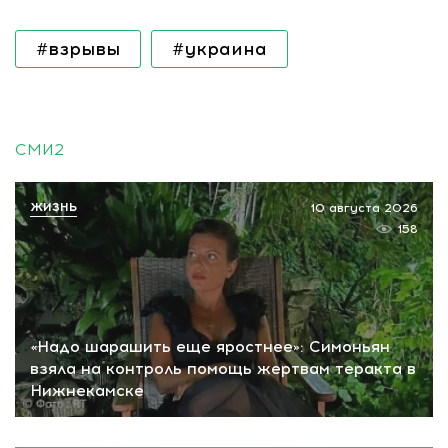
#взрывы
#украина
СМИ2
ЖИЗНЬ
10 августа 2026
158
«Надо шарашить еще яростнее»: Симоньян
взяла на контроль помощь жертвам теракта в
Нижнекамске