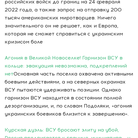
российских войск до границ на 24 февраля
2022 года, а также запрос на отправку 200
тысяч американских миротворцев. Ничего
значительного он не решает, как и Европа,
которая не сможет справиться с украинским
кризисом боле
Агония в Великой Новоселке! Гарнизон ВСУ в
кольце: эвакуация невозможна, подкреплений
нет
Основная часть поселка охвачена активными
боевыми действиями, а на северных окраинах
ВСУ пытаются удерживать позиции. Однако
гарнизон ВСУ находится в состоянии полной
дезорганизации, и, по словам Подоляки, «агония
украинских боевиков близится к завершению».
Курская дуэль: ВСУ бросают элиту на убой,
Россия продвигается к границе, инициатива – у