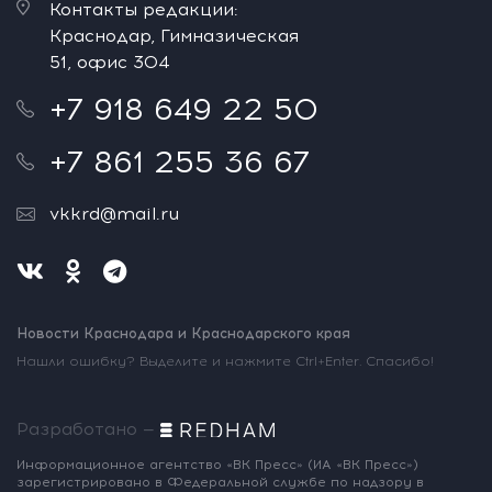
Контакты редакции:
Краснодар, Гимназическая
51, офис 304
+7 918 649 22 50
+7 861 255 36 67
vkkrd@mail.ru
Новости Краснодара и Краснодарского края
Нашли ошибку? Выделите и нажмите Ctrl+Enter. Спасибо!
Разработано —
Информационное агентство «ВК Пресс»
(ИА «ВК Пресс»)
зарегистрировано
в Федеральной службе по надзору
в