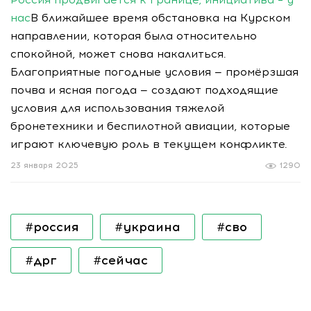
нас
В ближайшее время обстановка на Курском
направлении, которая была относительно
спокойной, может снова накалиться.
Благоприятные погодные условия — промёрзшая
почва и ясная погода — создают подходящие
условия для использования тяжелой
бронетехники и беспилотной авиации, которые
играют ключевую роль в текущем конфликте.
23 января 2025
1290
#россия
#украина
#сво
#дрг
#сейчас