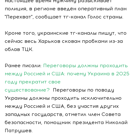
настоящее время мужчину разыскивает
полиция, в регионе введён оперативный план
"Перехват", сообщает тг-канал Голос страны.
Кроме того, украинские тг-каналы пишут, что
сейчас весь Харьков скован пробками из-за
облав ТЦК.
Ранее писали:
Переговоры должны проходить
между Россией и США: почему Украина в 2025
году прекратит свое
существование?
Переговоры по поводу
Украины должны проходить исключительно
между Россией и США, без участия других
западных государств, отметил член Совета
безопасности, помощник президента Николай
Патрушев.