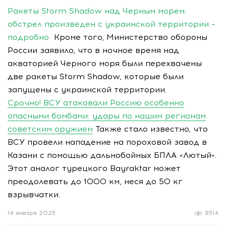
Ракеты Storm Shadow над Черным морем:
обстрел произведен с украинской территории –
подробно
Кроме того, Министерство обороны
России заявило, что в ночное время над
акваторией Черного моря были перехвачены
две ракеты Storm Shadow, которые были
запущены с украинской территории.
Срочно! ВСУ атаковали Россию особенно
опасными бомбами: удары по нашим регионам
советским оружием
Также стало известно, что
ВСУ провели нападение на пороховой завод в
Казани с помощью дальнобойных БПЛА «Лютый».
Этот аналог турецкого Bayraktar может
преодолевать до 1000 км, неся до 50 кг
взрывчатки.
14 января 2025
9514