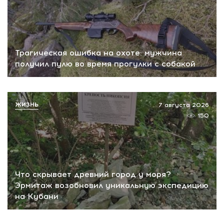
Трагическая ошибка на охоте: мужчина
получил пулю во время прогулки с собакой
ЖИЗНЬ
7 августа 2026
150
Что скрывает древний город у моря?
Эрмитаж возобновил уникальную экспедицию
на Кубани