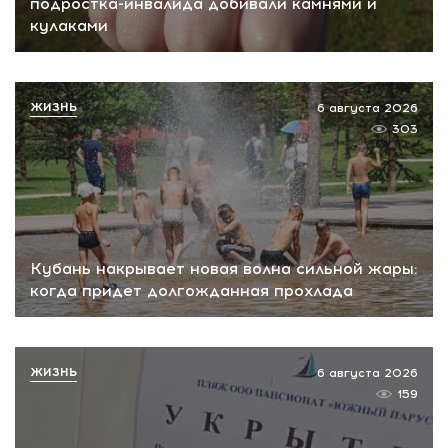
подростка-инвалида добивали камнями и
кулаками
ЖИЗНЬ
6 августа 2026
303
Кубань накрывает новая волна сильной жары:
когда придет долгожданная прохлада
ЖИЗНЬ
6 августа 2026
159