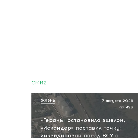
СМИ2
ЖИЗНЬ
7 августа 2026
498
«Герань» остановила эшелон,
«Искандер» поставил точку:
ликвидирован поезд ВСУ с