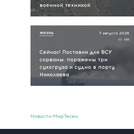
военной техникой
ЖИЗНЬ
7 августа 2026
141
Сейчас! Поставки для ВСУ
сорваны: поражены три
сухогруза и судно в порту
Николаева
Новости МирТесен