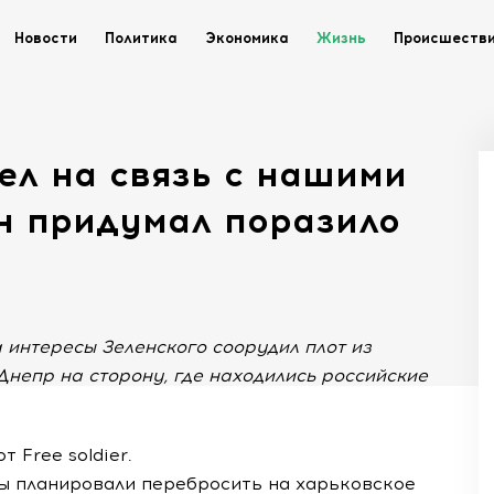
Новости
Политика
Экономика
Жизнь
Происшеств
ел на связь с нашими
он придумал поразило
а интересы Зеленского соорудил плот из
Днепр на сторону, где находились российские
 Free soldier.
ды планировали перебросить на харьковское