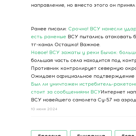
направление, но вместо этого он приня
Ранее писали:
Срочно! ВСУ нанесли удар
есть раненые
ВСУ пытались атаковать б
тг-канал Осташко! Важное.
Новое! ВСУ зажаты у реки Бычок: больш
большая часть села находится под конт
Противник контролирует северную окра
Ожидаем официальное подтверждение
Был ли уничтожен истребитель-ракетон
стоит за сообщениями ВСУ
Интернет на
ВСУ новейшего самолета Су-57 на аэро
10 июня 2024