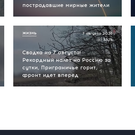
пострадавшие мирные жители
ЖИЗНЬ
7 августа 2026
3323
Сводка на 7 августа!
Рекордный налет на Россию за
сутки, Приграничье горит,
фронт идет вперед