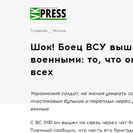
Главная
Жизнь
Шок! Боец ВСУ выш
военными: то, что 
всех
Украинский солдат, не желая умирать з
пластиковых бутылок и переплыл через 
венные.
С ВС РФ он вышел на связь через чат-бот
Пленный сообщил, что часть его брига