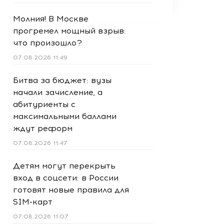
Молния! В Москве
прогремел мощный взрыв:
что произошло?
07.08.2026 11:49
Битва за бюджет: вузы
начали зачисление, а
абитуриенты с
максимальными баллами
ждут реформ
07.08.2026 11:47
Детям могут перекрыть
вход в соцсети: в России
готовят новые правила для
SIM-карт
07.08.2026 11:07