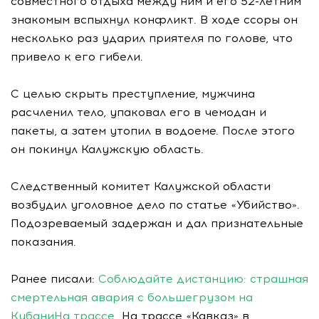
совместного отдыха между ним и его 52-летним
знакомым вспыхнул конфликт. В ходе ссоры он
несколько раз ударил приятеля по голове, что
привело к его гибели.
С целью скрыть преступление, мужчина
расчленил тело, упаковал его в чемодан и
пакеты, а затем утопил в водоеме. После этого
он покинул Калужскую область.
Следственный комитет Калужской области
возбудил уголовное дело по статье «Убийство».
Подозреваемый задержан и дал признательные
показания.
Ранее писали:
Соблюдайте дистанцию: страшная
смертельная авария с большегрузом на
КубаниНа трассе
На трассе «Кавказ» в