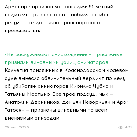
Армавире произошла трагедия: 51-летний
водитель грузового автомобиля погиб в
результате дорожно-транспортного
происшествия.
«Не заслуживают снисхождения»: присяжные
признали виновными убийц аниматоров
Коллегия присяжных в Краснодарском краевом
суде вынесла обвинительный вердикт по делу
об убийстве аниматоров Кирилла Чубко и
Татьяны Мостыко. Все трое подсудимых —
Анатолий Двойников, Демьян Кеворкьян и Арам
Татосян — признаны виновными по всем
вменяемым эпизодам.
29 мая 2026
405