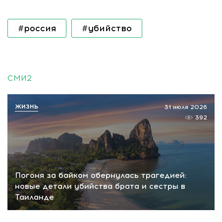
#россия
#убийство
СМИ2
ЖИЗНЬ
31 июля 2026
392
Погоня за байком обернулась трагедией:
новые детали убийства брата и сестры в
Таиланде