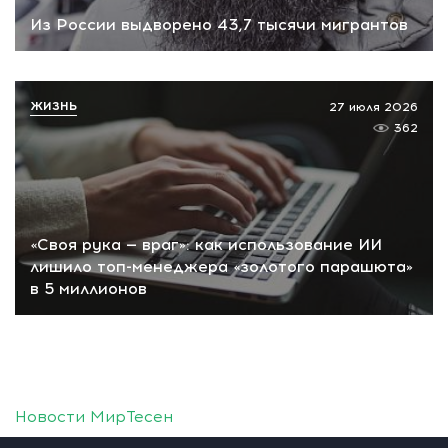
Из России выдворено 43,7 тысячи мигрантов
ЖИЗНЬ
27 июля 2026
362
«Своя рука — враг»: как использование ИИ
лишило топ-менеджера «золотого парашюта»
в 5 миллионов
Новости МирТесен