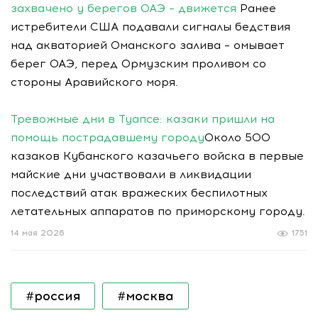
захвачено у берегов ОАЭ – движется
Ранее
истребители США подавали сигналы бедствия
над акваторией Оманского залива – омывает
берег ОАЭ, перед Ормузским проливом со
стороны Аравийского моря.
Тревожные дни в Туапсе: казаки пришли на
помощь пострадавшему городу
Около 500
казаков Кубанского казачьего войска в первые
майские дни участвовали в ликвидации
последствий атак вражеских беспилотных
летательных аппаратов по приморскому городу.
14 мая 2026
1751
#россия
#москва