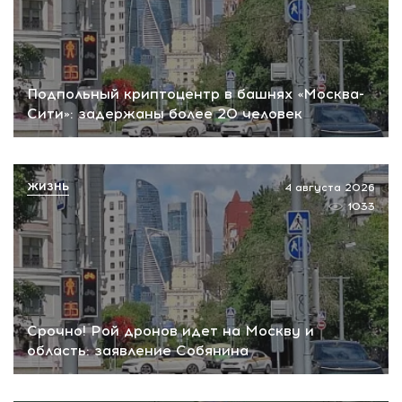
Подпольный криптоцентр в башнях «Москва-
Сити»: задержаны более 20 человек
ЖИЗНЬ
4 августа 2026
1033
Срочно! Рой дронов идет на Москву и
область: заявление Собянина