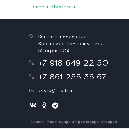
Новости МирТесен
Контакты редакции:
Краснодар, Гимназическая
51, офис 304
+7 918 649 22 50
+7 861 255 36 67
vkkrd@mail.ru
Новости Краснодара и Краснодарского края