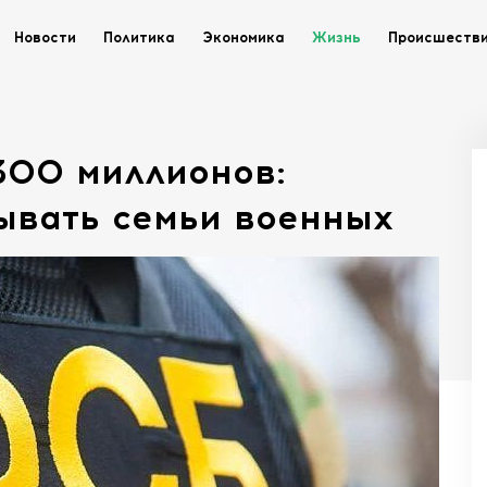
Новости
Политика
Экономика
Жизнь
Происшеств
300 миллионов:
ывать семьи военных