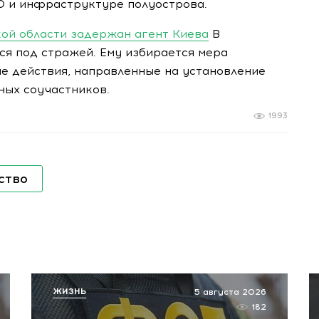
ВО и инфраструктуре полуострова.
кой области задержан агент Киева
В
я под стражей. Ему избирается мера
е действия, направленные на установление
ных соучастников.
1993
ство
ЖИЗНЬ
5 августа 2026
182