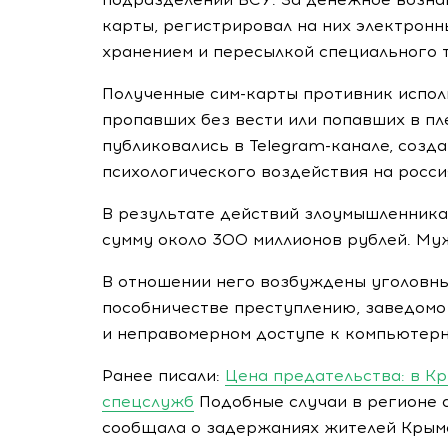
карты, регистрировал на них электронн
хранением и пересылкой специального 
Полученные сим-карты противник испол
пропавших без вести или попавших в пл
публиковались в Telegram-канале, соз
психологического воздействия на росси
В результате действий злоумышленника
сумму около 300 миллионов рублей. Му
В отношении него возбуждены уголовные
пособничестве преступлению, заведомо
и неправомерном доступе к компьютер
Ранее писали:
Цена предательства: в К
спецслужб
Подобные случаи в регионе 
сообщала о задержаниях жителей Крым