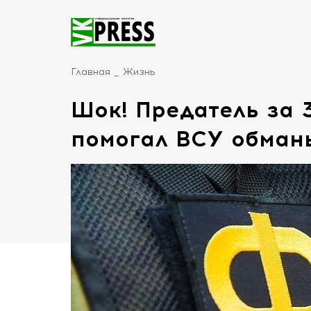
Главная
Жизнь
Шок! Предатель за 
помогал ВСУ обман