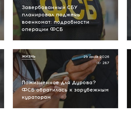
Завербованный СБУ
планировал поджечь
военкомат: подробности
операции ФСБ
ЖИЗНЬ
29 июля 2026
287
Пожизненное для Дурова?
ФСБ обратилась к зарубежным
кураторам