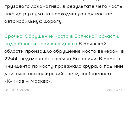
грузового локомотива, в результате чего часть
поезда рухнула на проходящую под мостом
автомобильную дорогу.
Срочно! Обрушение моста в Брянской области:
подробности произошедшего
В Брянской
области произошло обрушение моста вечером, в
22:44, недалеко от посёлка Выгоничи. В момент
инцидента по мосту проезжала фура, а под ним
двигался пассажирский поезд сообщением
«Климов — Москва».
01 июня 2025
20789