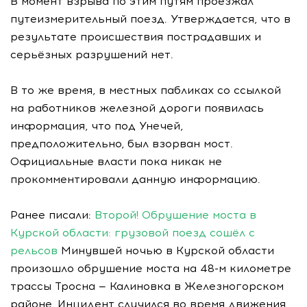
В момент взрыва по этим путям проезжал
путеизмерительный поезд. Утверждается, что в
результате происшествия пострадавших и
серьёзных разрушений нет.
В то же время, в местных пабликах со ссылкой
на работников железной дороги появилась
информация, что под Унечей,
предположительно, был взорван мост.
Официальные власти пока никак не
прокомментировали данную информацию.
Ранее писали:
Второй! Обрушение моста в
Курской области: грузовой поезд сошёл с
рельсов
Минувшей ночью в Курской области
произошло обрушение моста на 48-м километре
трассы Тросна — Калиновка в Железногорском
районе. Инцидент случился во время движения