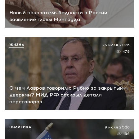
Новый показатель бедности в России:
заявление главы Минтруда
ЖИЗНЬ
23 июля 2026
479
О чем Лавров говорил с Рубио за закрытыми
дверями? МИД РФ раскрыл детали
переговоров
ПОЛИТИКА
9 июля 2026
196