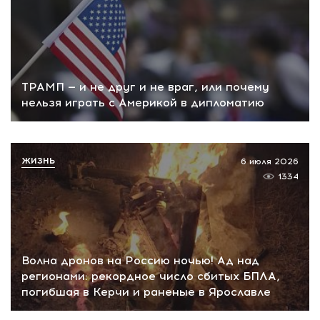
ТРАМП — и не друг и не враг, или почему
нельзя играть с Америкой в дипломатию
ЖИЗНЬ
6 июля 2026
1334
Волна дронов на Россию ночью! Ад над
регионами: рекордное число сбитых БПЛА,
погибшая в Керчи и раненые в Ярославле