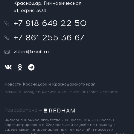
Краснодар, Гимназическая
51, офис 304
+7 918 649 22 50
+7 861 255 36 67
vkkrd@mail.ru
Новости Краснодара и Краснодарского края
Нашли ошибку? Выделите и нажмите Ctrl+Enter. Спасибо!
Разработано —
Информационное агентство «ВК Пресс»
(ИА «ВК Пресс»)
зарегистрировано
в Федеральной службе по надзору
в
сфере связи, информационных
технологий и массовых