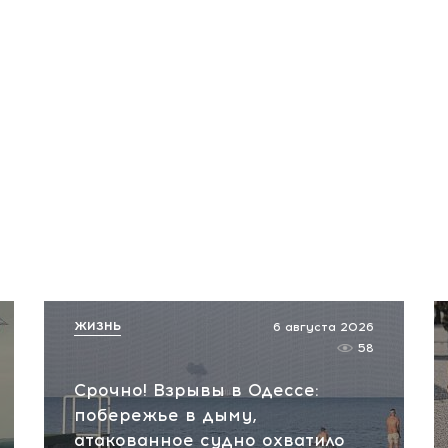
ЖИЗНЬ
6 августа 2026
58
Срочно! Взрывы в Одессе:
побережье в дыму,
атакованное судно охватило