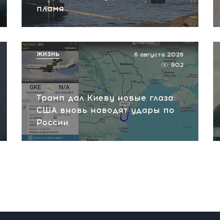
пламя
ЖИЗНЬ
6 августа 2026
902
Трамп дал Киеву новые глаза:
США вновь наводят удары по
России