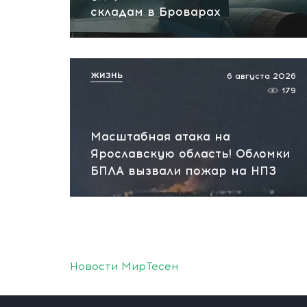
складам в Броварах
ЖИЗНЬ
6 августа 2026
179
Масштабная атака на
Ярославскую область! Обломки
БПЛА вызвали пожар на НПЗ
Новости МирТесен