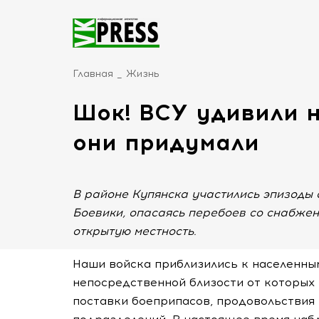
Главная
Жизнь
Шок! ВСУ удивили н
они придумали
В районе Купянска участились эпизоды 
Боевики, опасаясь перебоев со снабже
открытую местность.
Наши войска приблизились к населенны
непосредственной близости от которых 
поставки боеприпасов, продовольствия