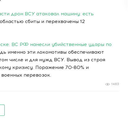
асти дрон ВСУ атаковал машину: есть
 областью сбиты и перехвачены 12
вске: ВС РФ нанесли убийственные удары по
едь именно эти локомотивы обеспечивают
том числе и для нужд ВСУ. Вывод из строя
кому кризису. Поражение 70-80% и
 военных перевозок.
1483