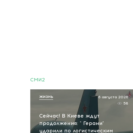
СМИ2
ЖИЗНЬ
6 августа 2026
58
Сейчас! В Киеве ждут
продолжения: " Герани"
ударили по логистическим