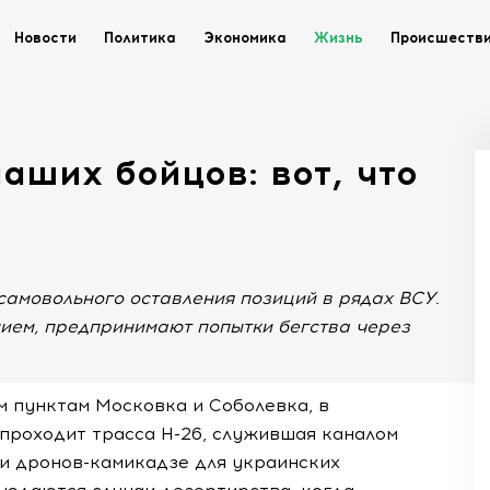
Новости
Политика
Экономика
Жизнь
Происшеств
аших бойцов: вот, что
самовольного оставления позиций в рядах ВСУ.
нием, предпринимают попытки бегства через
м пунктам Московка и Соболевка, в
проходит трасса Н-26, служившая каналом
 и дронов-камикадзе для украинских