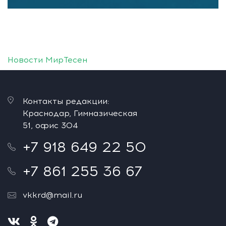
Новости МирТесен
Контакты редакции:
Краснодар, Гимназическая
51, офис 304
+7 918 649 22 50
+7 861 255 36 67
vkkrd@mail.ru