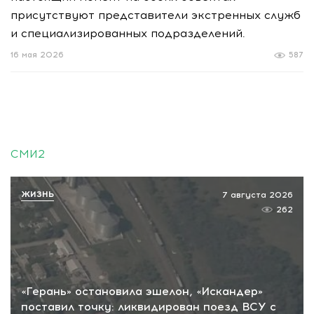
присутствуют представители экстренных служб
и специализированных подразделений.
16 мая 2026
587
СМИ2
ЖИЗНЬ
7 августа 2026
262
«Герань» остановила эшелон, «Искандер»
поставил точку: ликвидирован поезд ВСУ с