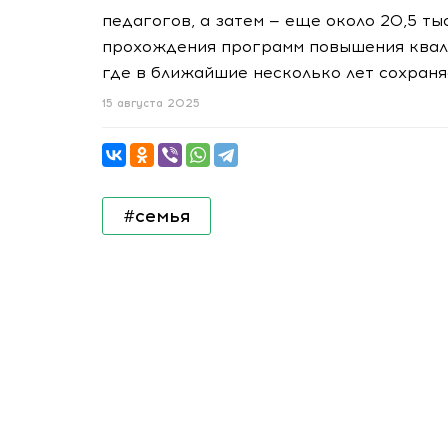
педагогов, а затем — еще около 20,5 тыс
прохождения программ повышения квал
где в ближайшие несколько лет сохраня
15 августа 2025
#семья