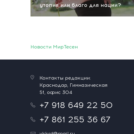
утопия или благо для нации?
Новости МирТесен
Контакты редакции:
Краснодар, Гимназическая
51, офис 304
+7 918 649 22 50
+7 861 255 36 67
vkkrd@mail.ru