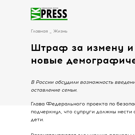
Главная
Жизнь
Штраф за измену и
новые демографич
В России обсудили возможность введен
оставление семьи.
Глава Федерального проекта по безоп
подчеркнул, что супруги должны нести 
дети.