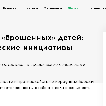
Новости
Политика
Экономика
Жизнь
Происшеств
 «брошенных» детей:
еские инициативы
ия штрафов за супружескую неверность и
асности и противодействию коррупции Бородин
ответственность, особенно если в семье есть