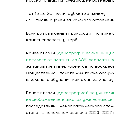
Рассматриваются следующие размеры 
▫️ от 15 до 20 тысяч рублей за измену
▫️ 50 тысяч рублей за каждого оставлен
Если разрыв семьи происходит по вине 
компенсировать ущерб.
Ранее писали:
Демографические инициат
предлагают платить до 80% зарплаты м
за закрытие гипермаркетов по воскрес
Общественной палате РФ также обсужд
школьного обучения как один из инстр
Ранее писали:
Демографией по учителя
высвобождение в школах уже началось
последствиями демографического спада
станет в начальном звене: в 2026–2027 