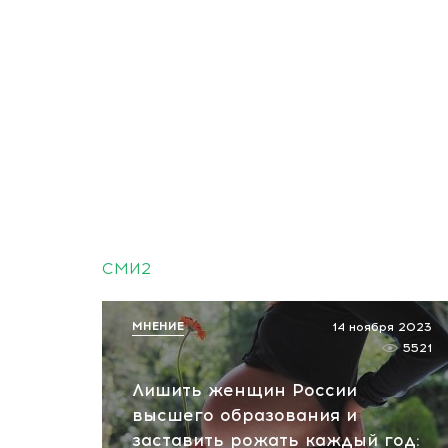
СМИ2
МНЕНИЕ
14 ноября 2023
5521
Лишить женщин России
высшего образования и
заставить рожать каждый год: