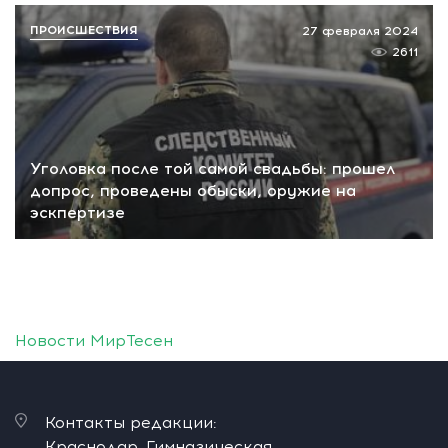
ПРОИСШЕСТВИЯ
27 февраля 2024
2611
Уголовка после той самой свадьбы: прошел
допрос, проведены обыски, оружие на
эскпертизе
Новости МирТесен
Контакты редакции:
Краснодар, Гимназическая