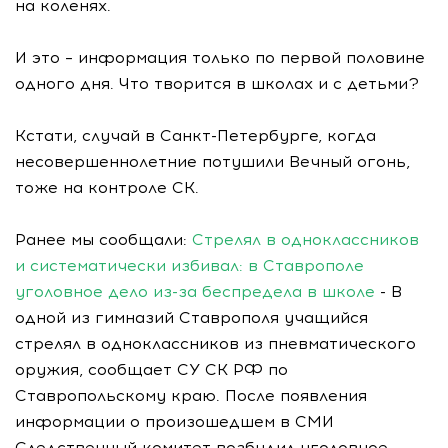
на коленях.
И это – информация только по первой половине
одного дня. Что творится в школах и с детьми?
Кстати, случай в Санкт-Петербурге, когда
несовершеннолетние потушили Вечный огонь,
тоже на контроле СК.
Ранее мы сообщали:
Стрелял в одноклассников
и систематически избивал: в Ставрополе
уголовное дело из-за беспредела в школе
- В
одной из гимназий Ставрополя учащийся
стрелял в одноклассников из пневматического
оружия, сообщает СУ СК РФ по
Ставропольскому краю. После появления
информации о произошедшем в СМИ
Следственный комитет возбудил уголовное