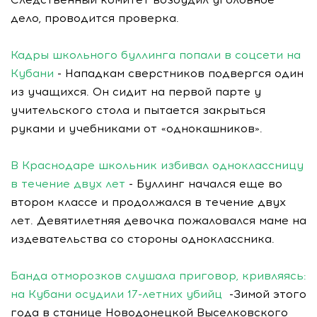
дело, проводится проверка.
Кадры школьного буллинга попали в соцсети на
Кубани
- Нападкам сверстников подвергся один
из учащихся. Он сидит на первой парте у
учительского стола и пытается закрыться
руками и учебниками от «однокашников».
В Краснодаре школьник избивал одноклассницу
в течение двух лет
- Буллинг начался еще во
втором классе и продолжался в течение двух
лет. Девятилетняя девочка пожаловался маме на
издевательства со стороны одноклассника.
Банда отморозков слушала приговор, кривляясь:
на Кубани осудили 17-летних убийц
-Зимой этого
года в станице Новодонецкой Выселковского