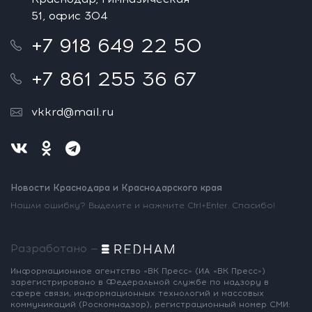
51, офис 304
+7 918 649 22 50
+7 861 255 36 67
vkkrd@mail.ru
Новости Краснодара и Краснодарского края
Нашли ошибку? Выделите и нажмите Ctrl+Enter. Спасибо!
Разработано —
Информационное агентство «ВК Пресс»
(ИА «ВК Пресс»)
зарегистрировано
в Федеральной службе по надзору
в
сфере связи, информационных
технологий и массовых
коммуникаций
(Роскомнадзор),
регистрационный номер СМИ: