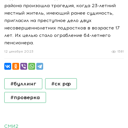
района произошла трагедия, когда 23-летний
местный житель, имеющий ранее судимость,
пригласил на преступное дело двух
несовершеннолетних подростков в возрасте 17
лет. Их целью стало ограбление 64-летнего
пенсионера.
12 декабря 2023
1581
#буллинг
#ск рф
#проверка
СМИ2