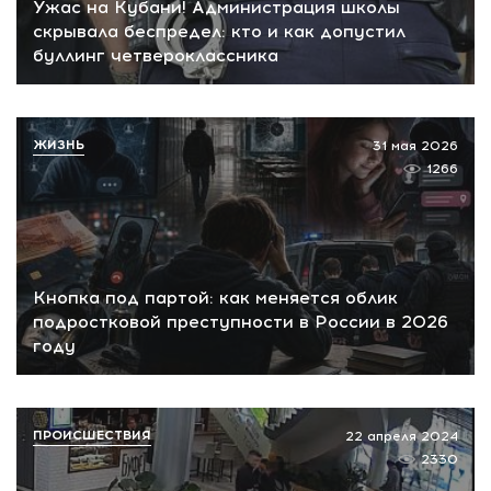
Ужас на Кубани! Администрация школы
скрывала беспредел: кто и как допустил
буллинг четвероклассника
ЖИЗНЬ
31 мая 2026
1266
Кнопка под партой: как меняется облик
подростковой преступности в России в 2026
году
ПРОИСШЕСТВИЯ
22 апреля 2024
2330