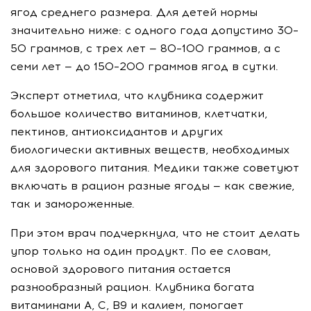
ягод среднего размера. Для детей нормы
значительно ниже: с одного года допустимо 30–
50 граммов, с трех лет — 80–100 граммов, а с
семи лет — до 150–200 граммов ягод в сутки.
Эксперт отметила, что клубника содержит
большое количество витаминов, клетчатки,
пектинов, антиоксидантов и других
биологически активных веществ, необходимых
для здорового питания. Медики также советуют
включать в рацион разные ягоды — как свежие,
так и замороженные.
При этом врач подчеркнула, что не стоит делать
упор только на один продукт. По ее словам,
основой здорового питания остается
разнообразный рацион. Клубника богата
витаминами А, С, В9 и калием, помогает