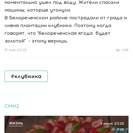
моментально ушел под воду. Жители спасали
машины, которые утонули.
В Белореченском районе пострадали от града и
ливня плантации клубники. Поэтому когда
говорят, что "белореченская ягода будет
золотой" - этому веришь.
15 мая 2026
428
#клубника
СМИ2
ЖИЗНЬ
4 июня 2026
775