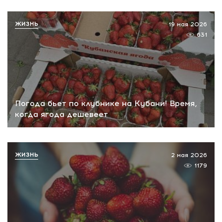
ЖИЗНЬ
19 мая 2026
631
Погода бьет по клубнике на Кубани! Время,
когда ягода дешевеет
ЖИЗНЬ
2 мая 2026
1179