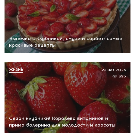
Выпечка с клубникой, смузи и сорбет: самые
красивые рецепты
ЖИЗНЬ
23 мая 2026
395
Сезон клубники! Королева витаминов и
прима-балерина для молодости и красоты