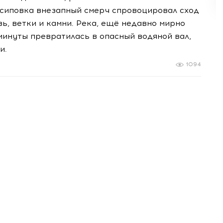
Осиповка внезапный смерч спровоцировал сход
ь, ветки и камни. Река, ещё недавно мирно
минуты превратилась в опасный водяной вал,
и.
1094