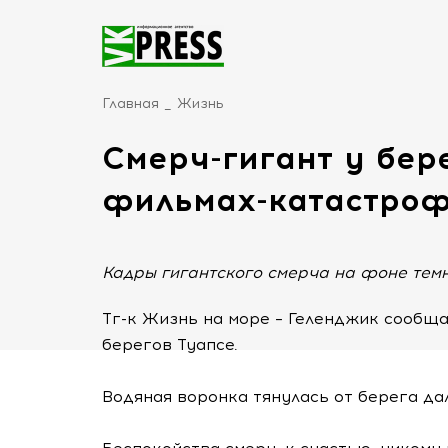
Главная
Жизнь
Смерч-гигант у бере
фильмах-катастро
Кадры гигантского смерча на фоне темн
Тг-к Жизнь на море – Геленджик сообща
берегов Туапсе.
Водяная воронка тянулась от берега да