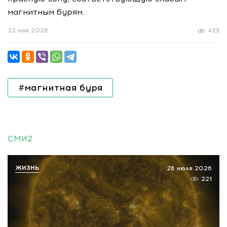
магнитным бурям.
22 мая 2026
423
#магнитная буря
СМИ2
ЖИЗНЬ
28 июля 2026
221