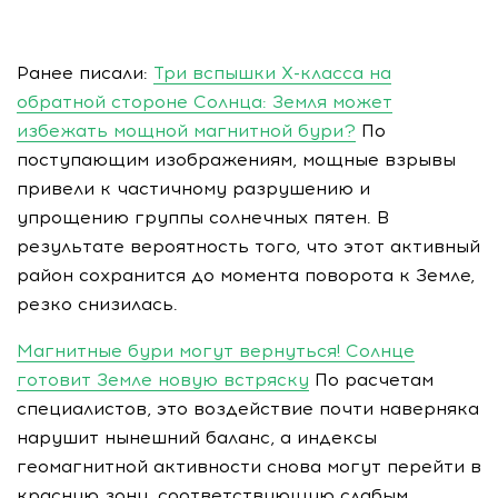
Ранее писали:
Три вспышки X-класса на
обратной стороне Солнца: Земля может
избежать мощной магнитной бури?
По
поступающим изображениям, мощные взрывы
привели к частичному разрушению и
упрощению группы солнечных пятен. В
результате вероятность того, что этот активный
район сохранится до момента поворота к Земле,
резко снизилась.
Магнитные бури могут вернуться! Солнце
готовит Земле новую встряску
По расчетам
специалистов, это воздействие почти наверняка
нарушит нынешний баланс, а индексы
геомагнитной активности снова могут перейти в
красную зону, соответствующую слабым