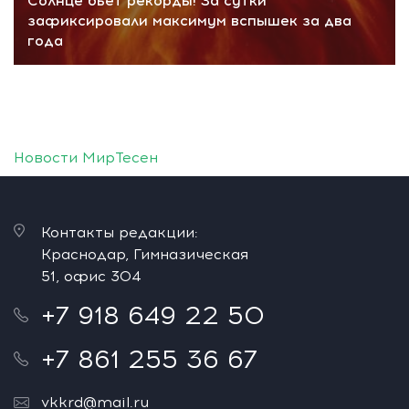
Солнце бьет рекорды! За сутки
зафиксировали максимум вспышек за два
года
Новости МирТесен
Контакты редакции:
Краснодар, Гимназическая
51, офис 304
+7 918 649 22 50
+7 861 255 36 67
vkkrd@mail.ru