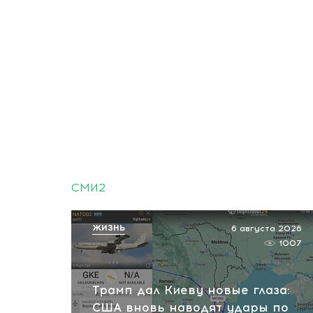
СМИ2
ЖИЗНЬ
6 августа 2026
1007
Трамп дал Киеву новые глаза:
США вновь наводят удары по