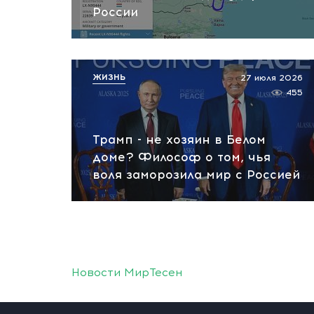
России
ЖИЗНЬ
27 июля 2026
455
Трамп - не хозяин в Белом
доме? Философ о том, чья
воля заморозила мир с Россией
Новости МирТесен