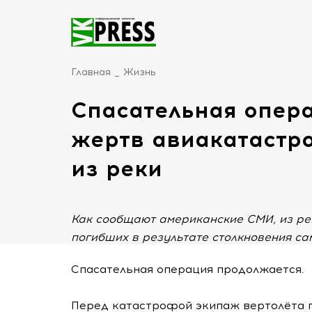
Главная
Жизнь
Спасательная опера
жертв авиакатастр
из реки
Как сообщают американские СМИ, из рек
погибших в результате столкновения са
Спасательная операция продолжается.
Перед катастрофой экипаж вертолёта п