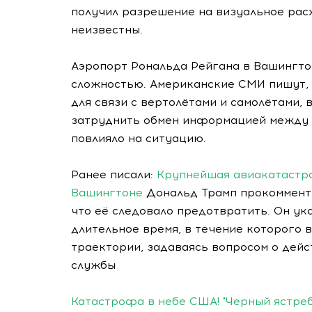
получил разрешение на визуальное рас
неизвестны.
Аэропорт Рональда Рейгана в Вашингто
сложностью. Американские СМИ пишут, 
для связи с вертолётами и самолётами, 
затруднить обмен информацией между п
повлияло на ситуацию.
Ранее писали:
Крупнейшая авиакатастро
Вашингтоне
Дональд Трамп прокомменти
что её следовало предотвратить. Он ук
длительное время, в течение которого
траектории, задаваясь вопросом о дейс
службы
Катастрофа в небе США! "Черный ястреб