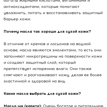
богаты жирными кислотами, витаминами и
антиоксидантами, которые помогают
увлажнить, питать и восстанавливать защитный
барьер кожи.
Почему масла так хороши для сухой кожи?
В отличие от кремов и лосьонов на водной
основе, масла являются эмолентами, то есть они
заполняют микротрещины на поверхности кожи
и создают защитный слой, который
препятствует испарению влаги. Они также
смягчают и разглаживают кожу, делая ее более
эластичной и здоровой на вид.
Какие масла выбрать для сухой кожи?
Масло ши (карите):
Очень богатое и питательное