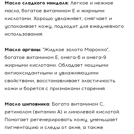
Масло сладкого миндаля:
Легкое и нежное
масло, богатое витамином Е и жирными
кислотами. Хорошо увлажняет, смягчает и
успокаивает кожу, подходит для ежедневного
использования.
Масло арганы:
"Жидкое золото Марокко",
богатое витамином Е, омега-6 и омега-9
жирными кислотами. Обладает мощными
антиоксидантными и увлажняющими
свойствами, восстанавливает эластичность
кожи и борется с признаками старения.
Масло шиповника:
Богато витамином С,
ретинолом (витамин А) и линолевой кислотой.
Помогает регенерировать кожу, уменьшает
пигментацию и следы от акне, а также