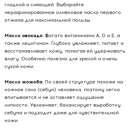
гладкой и сияющей. Выбирайте
нерафинированное оливковое масло первого
отжима для максимальной пользы.
Масло авокадо: Б
огато витаминами A, D и E, а
также лецитином. Глубоко увлажняет, питает и
восстанавливает кожу, помогая ей удерживать
влагу. Особенно полезно для зрелой и очень
сухой кожи.
Масло жожоба:
По своей структуре похоже на
кожное сало (себум) человека, поэтому легко
впитывается и не оставляет ощущения
липкости. Увлажняет, балансирует выработку
себума и подходит даже для чувствительной
кожи.