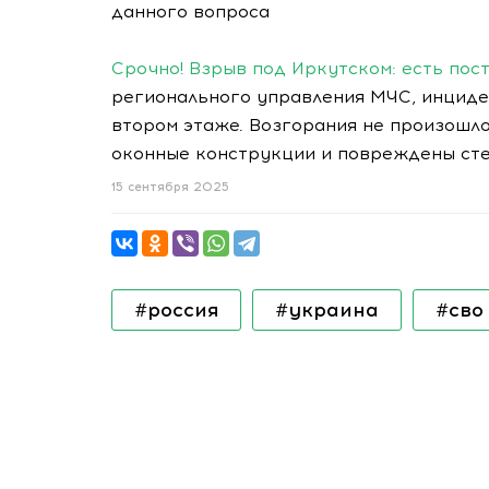
данного вопроса
Срочно! Взрыв под Иркутском: есть по
регионального управления МЧС, инциде
втором этаже. Возгорания не произошл
оконные конструкции и повреждены сте
15 сентября 2025
#россия
#украина
#сво