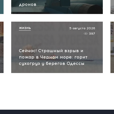
дронов
ЖИЗНЬ
5 августа 2026
397
Сейчас! Страшный взрыв и
пожар в Черном море: горит
сухогруз у берегов Одессы