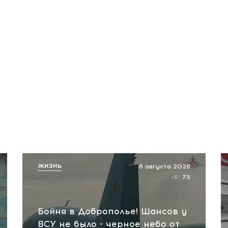
ЖИЗНЬ
6 августа 2026
73
Бойня в Доброполье! Шансов у
ВСУ не было - черное небо от