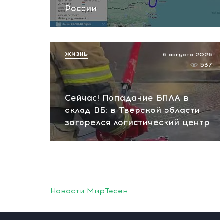
России
ЖИЗНЬ
6 августа 2026
537
Сейчас! Попадание БПЛА в
склад ВБ: в Тверской области
загорелся логистический центр
Новости МирТесен