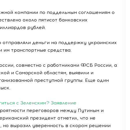
ежной компании по поддельным соглашениям о
ествлено около пятисот банковских
иллиардов рублей.
о отправляли деньги на поддержку украинских
 им транспортные средства.
оссии, совместно с работниками ФСБ России, а
кой и Самарской областям, выявили и
ганизованной преступной группы. Еще один
ыск.
титься с Зеленским? Заявление
ероятности переговоров между Путиным и
ериканский президент отметил, что не
, но выразил уверенность в скором решении