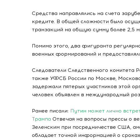
Средства направлялись на счета заруб
кредите. В общей сложности было осущ
транзакций на общую сумму более 2,5 м
Помимо этого, два фигуранта регулярн
военных формирований и предоставляли
Следователи Следственного комитета Р
также УФСБ России по Москве, Московс
задержали пятерых участников этой ор
человек объявлен в международный роз
Ранее писали:
Путин может лично встре
Трампа
Отвечая на вопросы прессы о в
Зеленским при посредничестве США, ам
обладает точной информацией о сроках