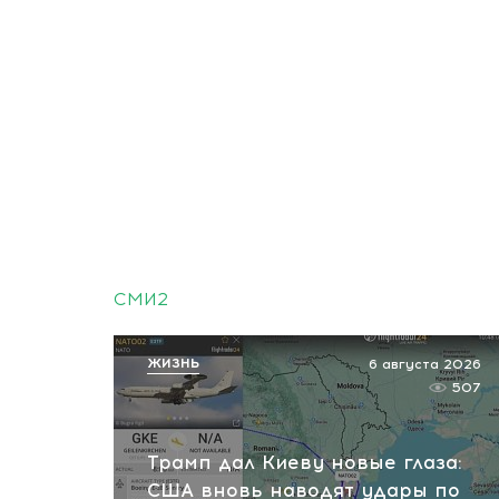
СМИ2
ЖИЗНЬ
6 августа 2026
507
Трамп дал Киеву новые глаза:
США вновь наводят удары по