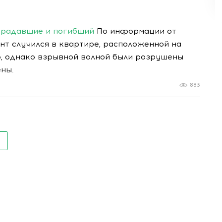
страдавшие и погибший
По информации от
нт случился в квартире, расположенной на
о, однако взрывной волной были разрушены
ны.
883