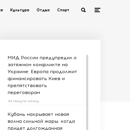
ия
Культура
Отдых
Спорт
МИД России предупредил о
затяжном конфликте на
Украине: Европа продолжит
финансировать Киев и
препятствовать
переговорам
44 минуты назад
Кубань накрывает новая
волна сильной жары: когда
придет долгожданная