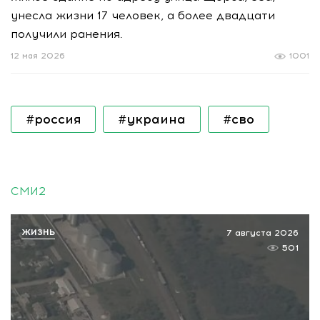
унесла жизни 17 человек, а более двадцати
получили ранения.
12 мая 2026
1001
#россия
#украина
#сво
СМИ2
ЖИЗНЬ
7 августа 2026
501