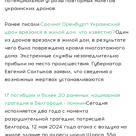
потенциальной угрозы повторных налетов
украинских дронов.
Ранее писали:
Срочно! Оренбург! Украинский
дрон врезался в жилой дом: что известно?
Один
из дронов врезался в жилой дом, в результате
чего была повреждена кровля многоэтажного
дома. Экстренные службы незамедлительно
прибыли на место происшествия. Губернатор
Евгений Салтыков заявил, что сведения о
возможных жертвах устанавливаются.
17 погибших и более 20 раненых: кошмарная
трагедия в Белгороде - помним
Сегодня
исполняется два года с момента
разрушительной трагедии, потрясшей
Белгород. 12 мая 2024 года атака с воздуха на
жилое здание по адресу улица Щорса, 55а,