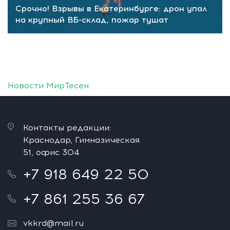
Срочно! Взрывы в Екатеринбурге: дрон упал
на крупный ВБ-склад, пожар тушат
Новости МирТесен
Контакты редакции:
Краснодар, Гимназическая
51, офис 304
+7 918 649 22 50
+7 861 255 36 67
vkkrd@mail.ru