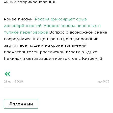
линии соприкосновения.
Ранее писали:
Россия фиксирует срыв
договорённостей: Лавров назвал виновных в
тупике переговоров
Вопрос о возможной смене
посреднических центров в урегулировании
звучит все чаще и на фоне заявлений
представителей российской власти о «духе
Пекина» и активизации контактов с Китаем. Э
21 мая 2026
505
#пленный