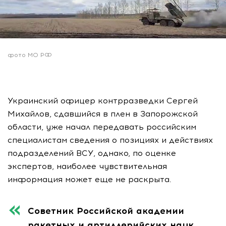
фото МО РФ
Украинский офицер контрразведки Сергей
Михайлов, сдавшийся в плен в Запорожской
области, уже начал передавать российским
специалистам сведения о позициях и действиях
подразделений ВСУ, однако, по оценке
экспертов, наиболее чувствительная
информация может еще не раскрыта.
Советник Российской академии
ракетных и артиллерийских наук,