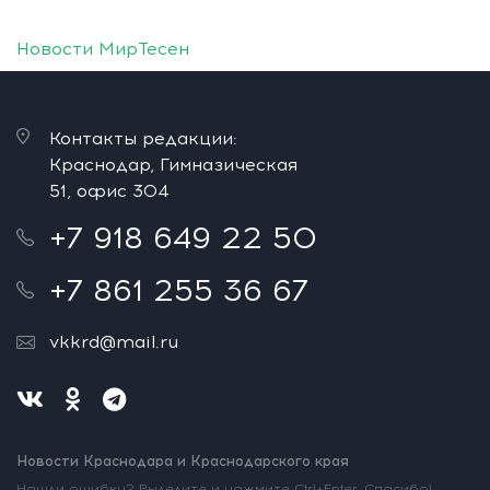
Новости МирТесен
Контакты редакции:
Краснодар, Гимназическая
51, офис 304
+7 918 649 22 50
+7 861 255 36 67
vkkrd@mail.ru
Новости Краснодара и Краснодарского края
Нашли ошибку? Выделите и нажмите Ctrl+Enter. Спасибо!