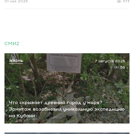
01 мая 2026
1173
СМИ2
ЖИЗНЬ
7 августа 2026
59
Что скрывает древний город у моря?
Эрмитаж возобновил уникальную экспедицию
на Кубани