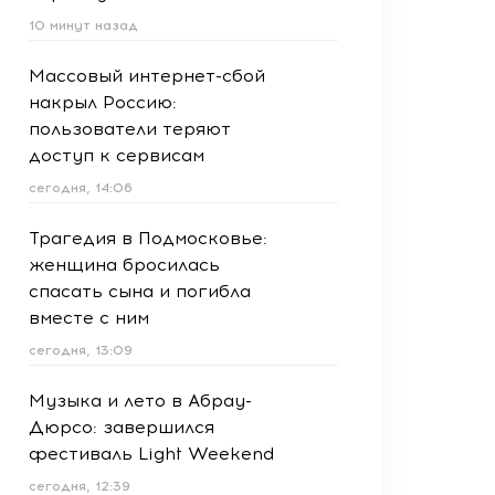
10 минут назад
Массовый интернет-сбой
накрыл Россию:
пользователи теряют
доступ к сервисам
сегодня, 14:06
Трагедия в Подмосковье:
женщина бросилась
спасать сына и погибла
вместе с ним
сегодня, 13:09
Музыка и лето в Абрау-
Дюрсо: завершился
фестиваль Light Weekend
сегодня, 12:39