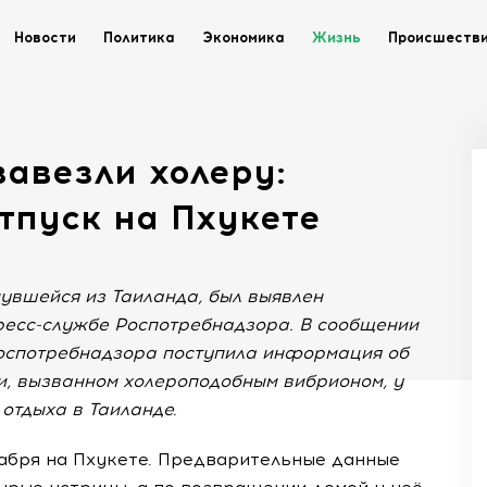
Новости
Политика
Экономика
Жизнь
Происшеств
завезли холеру:
тпуск на Пхукете
увшейся из Таиланда, был выявлен
ресс-службе Роспотребнадзора. В сообщении
 Роспотребнадзора поступила информация об
, вызванном холероподобным вибрионом, у
отдыха в Таиланде.
кабря на Пхукете. Предварительные данные