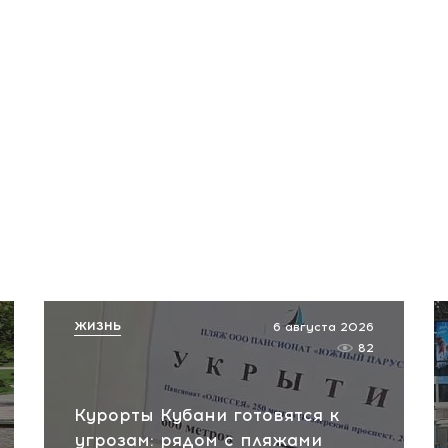
ЖИЗНЬ
6 августа 2026
82
Курорты Кубани готовятся к
угрозам: рядом с пляжами