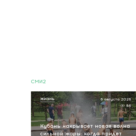
СМИ2
ЖИЗНЬ
6 августа 2026
86
Кубань накрывает новая волна
сильной жары: когда придет