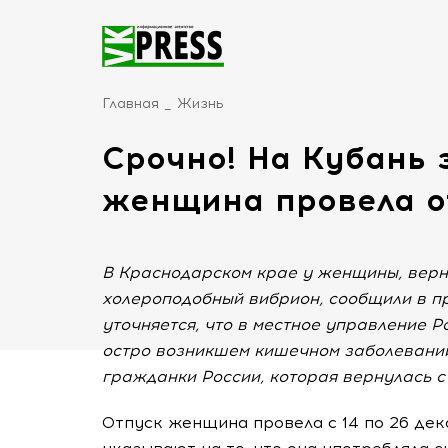
Главная
Жизнь
Срочно! На Кубань 
женщина провела о
В Краснодарском крае у женщины, верн
холероподобный вибрион, сообщили в п
уточняется, что в местное управление
остро возникшем кишечном заболевании
гражданки России, которая вернулась с 
Отпуск женщина провела с 14 по 26 де