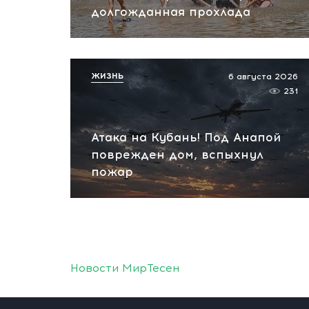
долгожданная прохлада
ЖИЗНЬ
6 августа 2026
231
Атака на Кубань! Под Анапой
поврежден дом, вспыхнул
пожар
Новости МирТесен