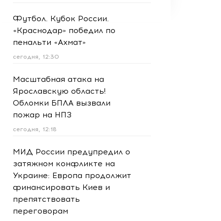
Футбол. Кубок России.
«Краснодар» победил по
пенальти «Ахмат»
сегодня, 12:30
Масштабная атака на
Ярославскую область!
Обломки БПЛА вызвали
пожар на НПЗ
сегодня, 12:18
МИД России предупредил о
затяжном конфликте на
Украине: Европа продолжит
финансировать Киев и
препятствовать
переговорам