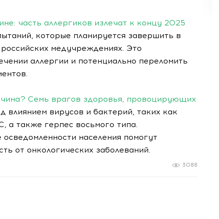
не: часть аллергиков излечат к концу 2025
ытаний, которые планируется завершить в
в российских медучреждениях. Это
чении аллергии и потенциально переломить
иентов.
ричина? Семь врагов здоровья, провоцирующих
 влиянием вирусов и бактерий, таких как
С, а также герпес восьмого типа.
 осведомленности населения помогут
сть от онкологических заболеваний.
3088