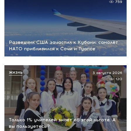
759
Разведчик США зачастил к Кубани: самолёт
НАТО приблизился к Сочи и Туапсе
ЖИЗНЬ
3 августа 2026
120
Только 1% учителей знает об этой льготе. А
вы пользуетесь?