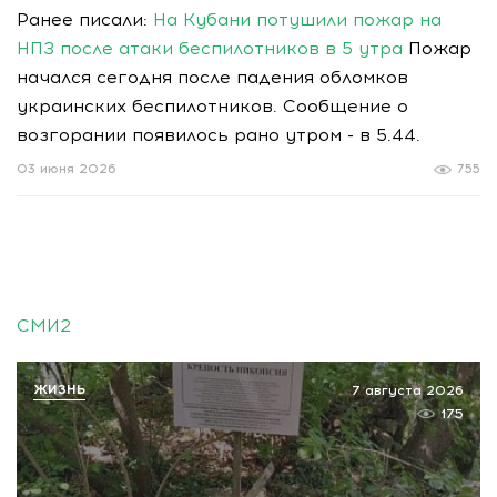
Ранее писали:
На Кубани потушили пожар на
НПЗ после атаки беспилотников в 5 утра
Пожар
начался сегодня после падения обломков
украинских беспилотников. Сообщение о
возгорании появилось рано утром - в 5.44.
03 июня 2026
755
СМИ2
ЖИЗНЬ
7 августа 2026
175