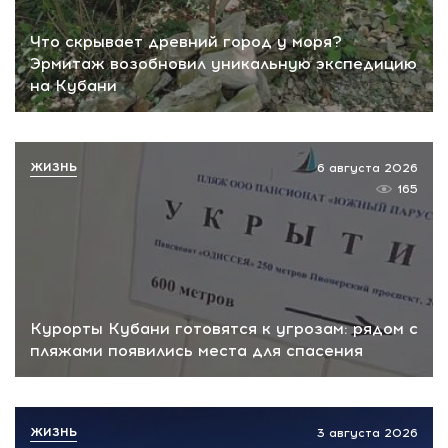
Что скрывает древний город у моря?
Эрмитаж возобновил уникальную экспедицию
на Кубани
ЖИЗНЬ
6 августа 2026
165
Курорты Кубани готовятся к угрозам: рядом с
пляжами появились места для спасения
ЖИЗНЬ
3 августа 2026