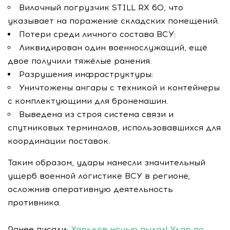
Вилочный погрузчик STILL RX 60, что
указывает на поражение складских помещений.
Потери среди личного состава ВСУ:
Ликвидирован один военнослужащий, ещё
двое получили тяжёлые ранения.
Разрушения инфраструктуры:
Уничтожены ангары с техникой и контейнеры
с комплектующими для бронемашин.
Выведена из строя система связи и
спутниковых терминалов, использовавшихся для
координации поставок.
Таким образом, удары нанесли значительный
ущерб военной логистике ВСУ в регионе,
осложнив оперативную деятельность
противника.
Ранее писали:
Харьков ночью пылал! Удар по