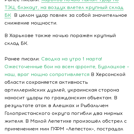
ТЭЦ, блэкаут, на воздух влетел крупный склад
БК
В целом удар повлек за собой значительное
снижение мощности.
В Харькове также ночью поражён крупный
склад БК.
Ранее писали:
Сводка на утро 1 марта!
Ожесточенные бои на всем фронте, Бурлацкое –
наш, враг мощно сопротивляется
В Херсонской
области сохраняется активность
артиллерийских дуэлей, украинская сторона
наносит удары по гражданским объектам. В
результате атак в Алешках и Рыбальчем
Голопристанского округа погибли два мирных
жителя. В Малой Лепетихе произошёл обстрел с
применением мин ПФМ «Лепесток», пострадал