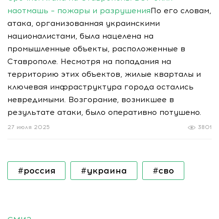
наотмашь – пожары и разрушения
По его словам,
атака, организованная украинскими
националистами, была нацелена на
промышленные объекты, расположенные в
Ставрополе. Несмотря на попадания на
территорию этих объектов, жилые кварталы и
ключевая инфраструктура города остались
невредимыми. Возгорание, возникшее в
результате атаки, было оперативно потушено.
27 июля 2025
3801
#россия
#украина
#сво