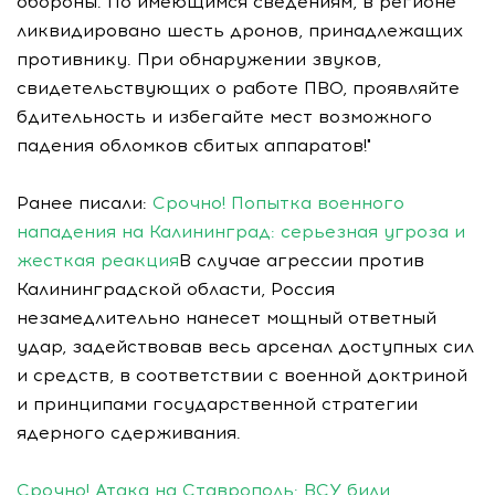
обороны. По имеющимся сведениям, в регионе
ликвидировано шесть дронов, принадлежащих
противнику. При обнаружении звуков,
свидетельствующих о работе ПВО, проявляйте
бдительность и избегайте мест возможного
падения обломков сбитых аппаратов!"
Ранее писали:
Срочно! Попытка военного
нападения на Калининград: серьезная угроза и
жесткая реакция
В случае агрессии против
Калининградской области, Россия
незамедлительно нанесет мощный ответный
удар, задействовав весь арсенал доступных сил
и средств, в соответствии с военной доктриной
и принципами государственной стратегии
ядерного сдерживания.
Срочно! Атака на Ставрополь: ВСУ били