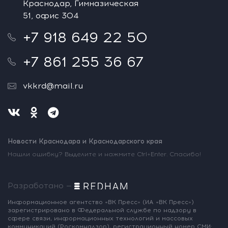
Краснодар, Гимназическая
51, офис 304
+7 918 649 22 50
+7 861 255 36 67
vkkrd@mail.ru
Новости Краснодара и Краснодарского края
Нашли ошибку? Выделите и нажмите Ctrl+Enter. Спасибо!
Разработано —
Информационное агентство «ВК Пресс»
(ИА «ВК Пресс»)
зарегистрировано
в Федеральной службе по надзору
в
сфере связи, информационных
технологий и массовых
коммуникаций
(Роскомнадзор),
регистрационный номер СМИ: