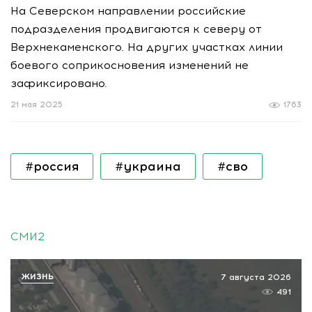
На Северском направлении российские
подразделения продвигаются к северу от
Верхнекаменского. На других участках линии
боевого соприкосновения изменений не
зафиксировано.
21 мая 2025
1763
#россия
#украина
#сво
СМИ2
ЖИЗНЬ
7 августа 2026
491