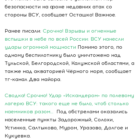
безопасности на фоне недавних атак со
стороны ВСУ, сообщает Осташко! Важное.
Ранее писали:
Срочно! Взрывы и огненные
вспышки в небе по всей России: ВСУ нанесли
удары огромной мощности
Помимо этого, по
одному беспилотнику было уничтожено над
Тульской, Белгородской, Калужской областями, а
также над акваторией Чёрного моря, сообщает
тг-канал Два майора.
Сводка! Срочно! Удар «Искандером» по полевому
лагерю ВСУ: такого еще не было, чтоб столько
наемников разом…
Под обстрелами оказались
населенные пункты Задорожный, Солохи,
Устинка, Салтыково, Муром, Уразово, Долгое и
Кукуевка.