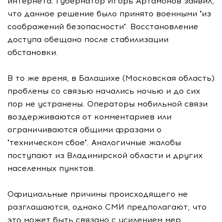
интернета. Губернатор Игорь Артамонов заявил,
что данное решение было принято военными "из
соображений безопасности". Восстановление
доступа обещано после стабилизации
обстановки.
В то же время, в Балашихе (Московская область)
проблемы со связью начались ночью и до сих
пор не устранены. Операторы мобильной связи
воздерживаются от комментариев или
ограничиваются общими фразами о
"техническом сбое". Аналогичные жалобы
поступают из Владимирской области и других
населенных пунктов.
Официальные причины происходящего не
разглашаются, однако СМИ предполагают, что
это может быть связано с усилением мер