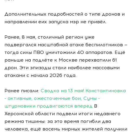
Дополнительных подробностей о типе дронов и
направлении еих запуска мэр не привёл.
Ранее, 8 мая, столичный регион уже
подвергался масштабной атаке беспилотников —
тогда силы ПВО уничтожили 40 аппаратов. Ещё
раньше на подлёте к Москве перехватили 61
дрон. Эти эпизоды стали наиболее массовыми
атаками с начала 2026 года.
Ранее писали:
Сводка на 13 мая! Константиновка
- активные, ожесточенные бои, Сумы -
штурмовики продвигаются вперед
В
Херсонской области подвели итоги недавнего
режима тишины: за это время погибли два
человека, ещё восемь мирных жителей получили