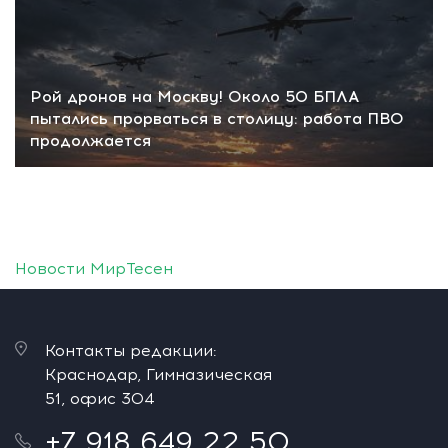
Рой дронов на Москву! Около 50 БПЛА
пытались прорваться в столицу: работа ПВО
продолжается
Новости МирТесен
Контакты редакции:
Краснодар, Гимназическая
51, офис 304
+7 918 649 22 50