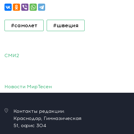
#самолет
#швеция
СМИ2
Новости МирТесен
Контакты редакции:
Краснодар, Гимназическая
51, офис 304