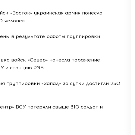
йск «Восток» украинская армия понесла
0 человек.
ены в результате работы группировки
вка войск «Север» нанесла поражение
У и станцию РЭБ.
ия группировки «Запад» за сутки достигли 250
ентр» ВСУ потеряли свыше 310 солдат и