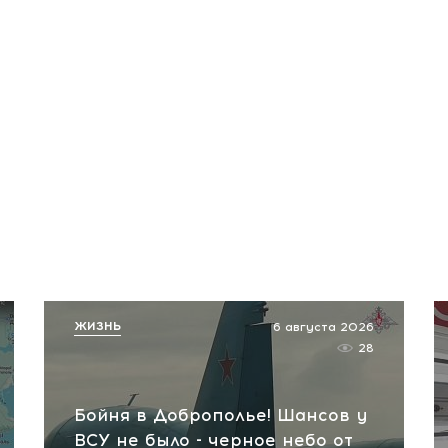
ЖИЗНЬ
6 августа 2026
28
Бойня в Доброполье! Шансов у
ВСУ не было - черное небо от