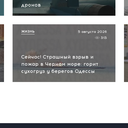
дронов
ЖИЗНЬ
5 августа 2026
313
Сейчас! Страшный взрыв и
пожар в Черном море: горит
сухогруз у берегов Одессы