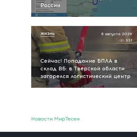
России
ЖИЗНЬ
6 августа 2026
331
Сейчас! Попадание БПЛА в
склад ВБ: в Тверской области
загорелся логистический центр
Новости МирТесен