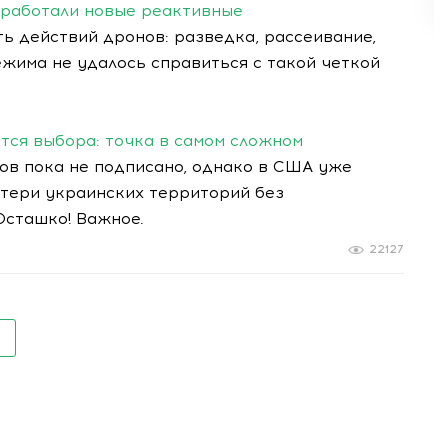
 работали новые реактивные
 действий дронов: разведка, рассеивание,
жима не удалось справиться с такой четкой
ется выбора: точка в самом сложном
в пока не подписано, однако в США уже
тери украинских территорий без
сташко! Важное.
22127