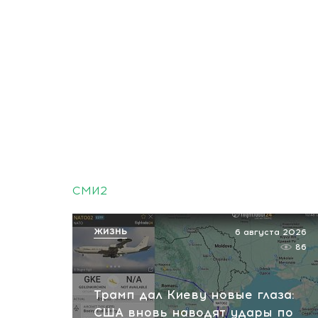
СМИ2
ЖИЗНЬ
6 августа 2026
86
Трамп дал Киеву новые глаза:
США вновь наводят удары по