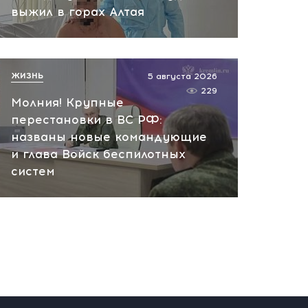
вчера, 20:38
выжил в горах Алтая
ЖИЗНЬ
5 августа 2026
229
Молния! Крупные
перестановки в ВС РФ:
названы новые командующие
и глава Войск беспилотных
систем