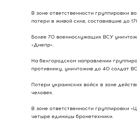
В зоне ответственности группировки во
потери в живой силе, составившие до 17
Более 70 военнослужащих ВСУ уничтож
«Днепр».
На белгородском направлении группиро
противнику, уничтожив до 40 солдат ВС
Потери украинских войск в зоне действ
человек.
В зоне ответственности группировки «Ц
четыре единицы бронетехники.