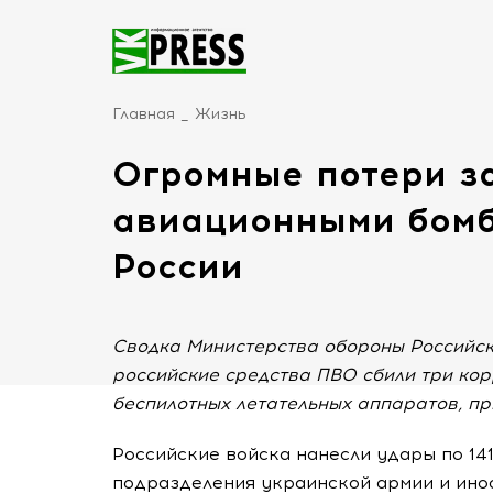
Главная
Жизнь
Огромные потери за
авиационными бом
России
Сводка Министерства обороны Российс
российские средства ПВО сбили три ко
беспилотных летательных аппаратов, п
Российские войска нанесли удары по 14
подразделения украинской армии и ино