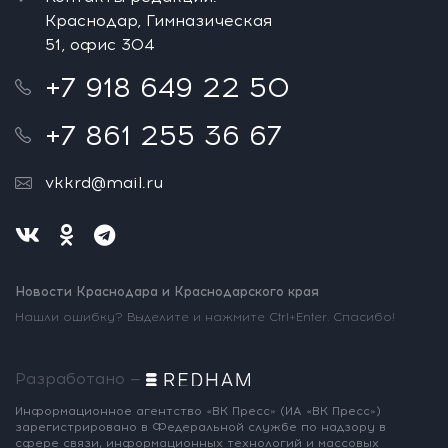
Краснодар, Гимназическая
51, офис 304
+7 918 649 22 50
+7 861 255 36 67
vkkrd@mail.ru
Новости Краснодара и Краснодарского края
Нашли ошибку? Выделите и нажмите Ctrl+Enter. Спасибо!
Разработано —
Информационное агентство «ВК Пресс»
(ИА «ВК Пресс»)
зарегистрировано
в Федеральной службе по надзору
в
сфере связи, информационных
технологий и массовых