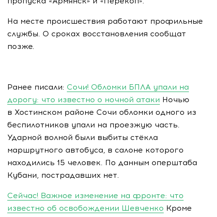
пропуска «Армянск» и «Перекоп».
На месте происшествия работают профильные
службы. О сроках восстановления сообщат
позже.
Ранее писали:
Сочи! Обломки БПЛА упали на
дорогу: что известно о ночной атаки
Ночью
в Хостинском районе Сочи обломки одного из
беспилотников упали на проезжую часть.
Ударной волной были выбиты стёкла
маршрутного автобуса, в салоне которого
находились 15 человек. По данным оперштаба
Кубани, пострадавших нет.
Сейчас! Важное изменение на фронте: что
известно об освобождении Шевченко
Кроме