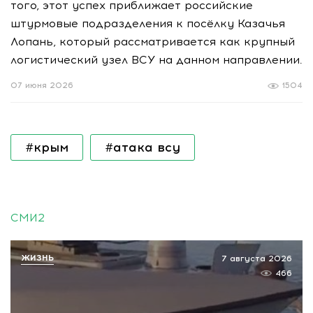
того, этот успех приближает российские
штурмовые подразделения к посёлку Казачья
Лопань, который рассматривается как крупный
логистический узел ВСУ на данном направлении.
07 июня 2026
1504
#крым
#атака всу
СМИ2
ЖИЗНЬ
7 августа 2026
466